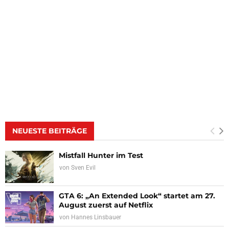
NEUESTE BEITRÄGE
Mistfall Hunter im Test
von
Sven Evil
GTA 6: „An Extended Look“ startet am 27.
August zuerst auf Netflix
von
Hannes Linsbauer