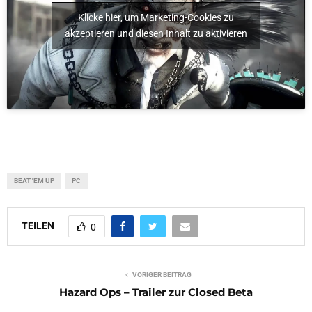
Klicke hier, um Marketing-Cookies zu
akzeptieren und diesen Inhalt zu aktivieren
BEAT 'EM UP
PC
TEILEN
0
VORIGER BEITRAG
Hazard Ops – Trailer zur Closed Beta