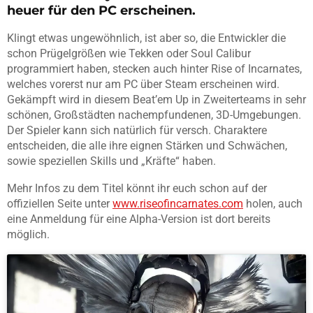
heuer für den PC erscheinen.
Klingt etwas ungewöhnlich, ist aber so, die Entwickler die
schon Prügelgrößen wie Tekken oder Soul Calibur
programmiert haben, stecken auch hinter Rise of Incarnates,
welches vorerst nur am PC über Steam erscheinen wird.
Gekämpft wird in diesem Beat’em Up in Zweiterteams in sehr
schönen, Großstädten nachempfundenen, 3D-Umgebungen.
Der Spieler kann sich natürlich für versch. Charaktere
entscheiden, die alle ihre eignen Stärken und Schwächen,
sowie speziellen Skills und „Kräfte“ haben.
Mehr Infos zu dem Titel könnt ihr euch schon auf der
offiziellen Seite unter
www.riseofincarnates.com
holen, auch
eine Anmeldung für eine Alpha-Version ist dort bereits
möglich.