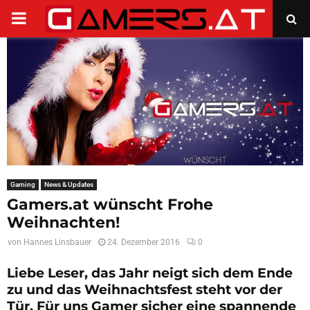
PRIMARY
MENU
Gaming
News & Updates
Gamers.at wünscht Frohe
Weihnachten!
von
Hannes Linsbauer
24. Dezember 2016
0
Liebe Leser, das Jahr neigt sich dem Ende
zu und das Weihnachtsfest steht vor der
Tür. Für uns Gamer sicher eine spannende