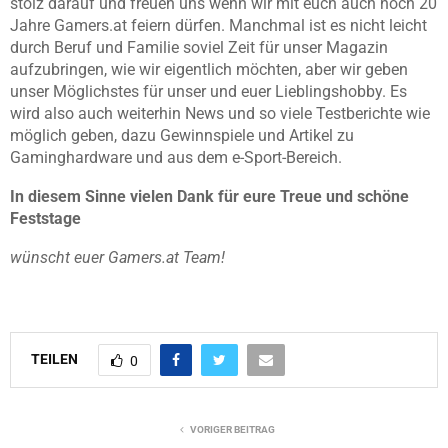
stolz darauf und freuen uns wenn wir mit euch auch noch 20
Jahre Gamers.at feiern dürfen. Manchmal ist es nicht leicht
durch Beruf und Familie soviel Zeit für unser Magazin
aufzubringen, wie wir eigentlich möchten, aber wir geben
unser Möglichstes für unser und euer Lieblingshobby. Es
wird also auch weiterhin News und so viele Testberichte wie
möglich geben, dazu Gewinnspiele und Artikel zu
Gaminghardware und aus dem e-Sport-Bereich.
In diesem Sinne vielen Dank für eure Treue und schöne
Feststage
wünscht euer Gamers.at Team!
TEILEN
0
VORIGER BEITRAG