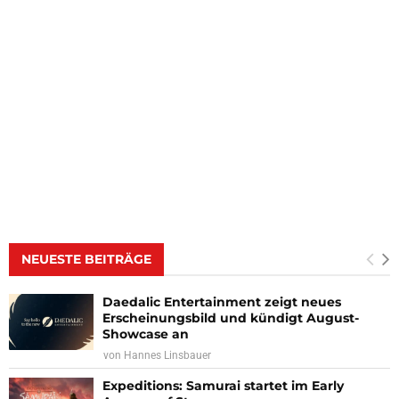
NEUESTE BEITRÄGE
Daedalic Entertainment zeigt neues
Erscheinungsbild und kündigt August-
Showcase an
von
Hannes Linsbauer
Expeditions: Samurai startet im Early