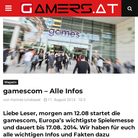
PRIMARY
MENU
Magazin
gamescom – Alle Infos
von
Hannes Linsbauer
11. August 2014
0
Liebe Leser, morgen am 12.08 startet die
gamescom, Europa’s wichtigste Spielemesse
und dauert bis 17.08. 2014. Wir haben für euch
alle wichtigen Infos und Fakten dazu