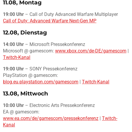
11.08, Montag
19:00 Uhr
– Call of Duty Advanced Warfare Multiplayer
Call of Duty: Advanced Warfare Next-Gen MP
12.08, Dienstag
14:00 Uhr
– Microsoft Pressekonferenz
Microsoft @ gamescom:
www.xbox.com/de-DE/gamescom
|
Twitch-Kanal
19:00 Uhr
– SONY Pressekonferenz
PlayStation @ gamescom:
blog.eu.playstation.com/gamescom
|
Twitch-Kanal
13.08, Mittwoch
10:00 Uhr
– Electronic Arts Pressekonferenz
EA @ gamescom:
www.ea.com/de/gamescom/pressekonferenz
|
Twitch-
Kanal