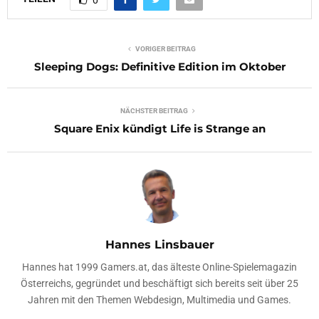
0
VORIGER BEITRAG
Sleeping Dogs: Definitive Edition im Oktober
NÄCHSTER BEITRAG
Square Enix kündigt Life is Strange an
Hannes Linsbauer
Hannes hat 1999 Gamers.at, das älteste Online-Spielemagazin
Österreichs, gegründet und beschäftigt sich bereits seit über 25
Jahren mit den Themen Webdesign, Multimedia und Games.