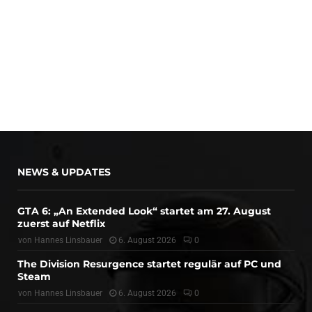
NEWS & UPDATES
GTA 6: „An Extended Look“ startet am 27. August
zuerst auf Netflix
von
Hannes Linsbauer
6. August 2026
0
The Division Resurgence startet regulär auf PC und
Steam
von
Hannes Linsbauer
6. August 2026
0