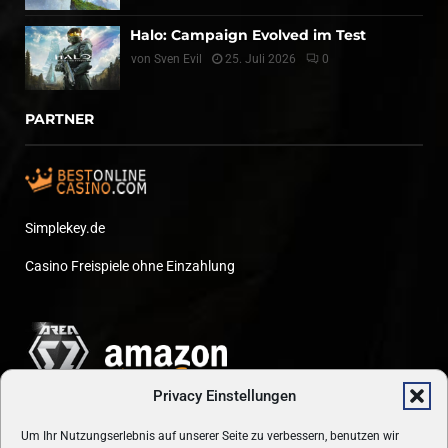
Halo: Campaign Evolved im Test
von
Sven Evil
25. Juli 2026
0
PARTNER
Simplekey.de
Casino Freispiele ohne Einzahlung
Privacy Einstellungen
Um Ihr Nutzungserlebnis auf unserer Seite zu verbessern, benutzen wir