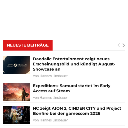
NEUESTE BEITRÄGE
Daedalic Entertainment zeigt neues
Erscheinungsbild und kündigt August-
Showcase an
von
Hannes Linsbauer
Expeditions: Samurai startet im Early
Access auf Steam
von
Hannes Linsbauer
NC zeigt AION 2, CINDER CITY und Project
Bonfire bei der gamescom 2026
von
Hannes Linsbauer