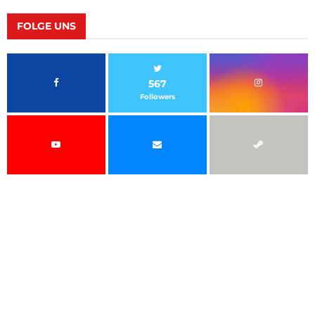
FOLGE UNS
567
Followers