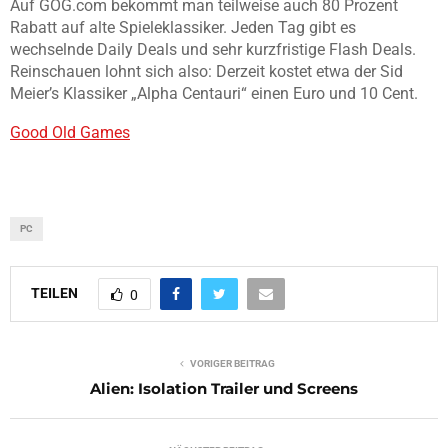
Auf GOG.com bekommt man teilweise auch 80 Prozent
Rabatt auf alte Spieleklassiker. Jeden Tag gibt es
wechselnde Daily Deals und sehr kurzfristige Flash Deals.
Reinschauen lohnt sich also: Derzeit kostet etwa der Sid
Meier’s Klassiker „Alpha Centauri“ einen Euro und 10 Cent.
Good Old Games
PC
TEILEN
0
VORIGER BEITRAG
Alien: Isolation Trailer und Screens