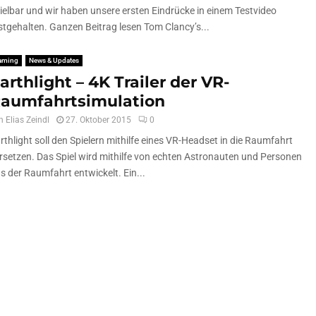
ielbar und wir haben unsere ersten Eindrücke in einem Testvideo
stgehalten. Ganzen Beitrag lesen Tom Clancy’s...
aming
News & Updates
arthlight – 4K Trailer der VR-
aumfahrtsimulation
n
Elias Zeindl
27. Oktober 2015
0
rthlight soll den Spielern mithilfe eines VR-Headset in die Raumfahrt
rsetzen. Das Spiel wird mithilfe von echten Astronauten und Personen
s der Raumfahrt entwickelt. Ein...