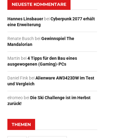
NEUESTE KOMMENTARE
Hannes Linsbauer
bei
Cyberpunk 2077 erhält
eine Erweiterung
Renate Busch
bei
Gewinnspiel The
Mandalorian
Martin
bei
4 Tipps für den Bau eines
ausgewogenen (Gaming)-PCs
Daniel Fink
bei
Alienware AW3423DW im Test
und Vergleich
elromeo
bei
Die Ski Challenge ist im Herbst
zurück!
THEMEN