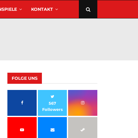
SPIELE
KONTAKT
FOLGE UNS
567
Followers