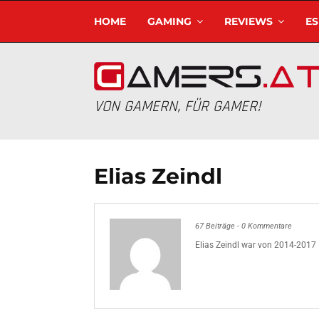
HOME
GAMING
REVIEWS
E
VON GAMERN, FÜR GAMER!
Elias Zeindl
67 Beiträge
-
0 Kommentare
Elias Zeindl war von 2014-2017