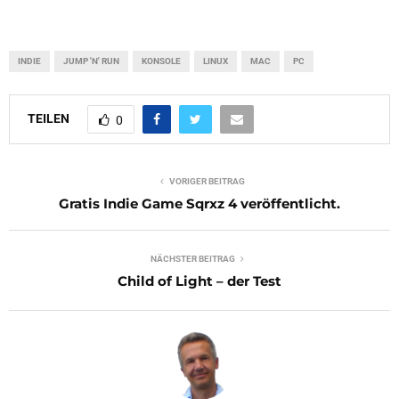
INDIE
JUMP 'N' RUN
KONSOLE
LINUX
MAC
PC
TEILEN
0
VORIGER BEITRAG
Gratis Indie Game Sqrxz 4 veröffentlicht.
NÄCHSTER BEITRAG
Child of Light – der Test