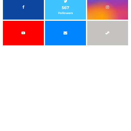
567
Followers