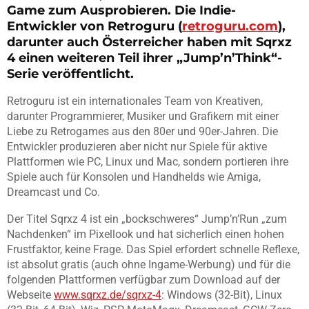
Game zum Ausprobieren. Die Indie-
Entwickler von Retroguru (
retroguru.com
),
darunter auch Österreicher haben mit Sqrxz
4 einen weiteren Teil ihrer „Jump’n’Think“-
Serie veröffentlicht.
Retroguru ist ein internationales Team von Kreativen,
darunter Programmierer, Musiker und Grafikern mit einer
Liebe zu Retrogames aus den 80er und 90er-Jahren. Die
Entwickler produzieren aber nicht nur Spiele für aktive
Plattformen wie PC, Linux und Mac, sondern portieren ihre
Spiele auch für Konsolen und Handhelds wie Amiga,
Dreamcast und Co.
Der Titel Sqrxz 4 ist ein „bockschweres“ Jump’n’Run „zum
Nachdenken“ im Pixellook und hat sicherlich einen hohen
Frustfaktor, keine Frage. Das Spiel erfordert schnelle Reflexe,
ist absolut gratis (auch ohne Ingame-Werbung) und für die
folgenden Plattformen verfügbar zum Download auf der
Webseite
www.sqrxz.de/sqrxz-4
: Windows (32-Bit), Linux