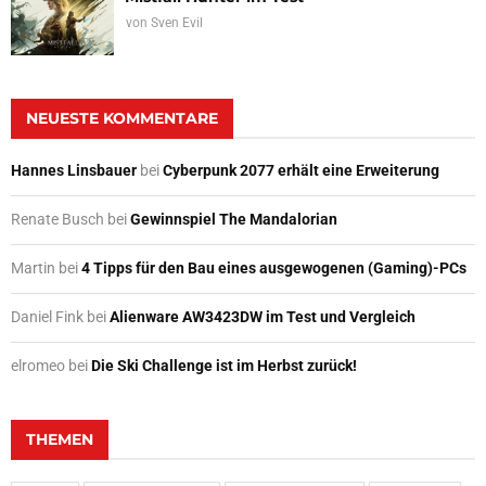
von
Sven Evil
NEUESTE KOMMENTARE
Hannes Linsbauer
bei
Cyberpunk 2077 erhält eine Erweiterung
Renate Busch
bei
Gewinnspiel The Mandalorian
Martin
bei
4 Tipps für den Bau eines ausgewogenen (Gaming)-PCs
Daniel Fink
bei
Alienware AW3423DW im Test und Vergleich
elromeo
bei
Die Ski Challenge ist im Herbst zurück!
THEMEN