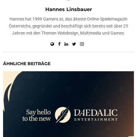
Hannes Linsbauer
Hannes hat 1999 Gamers.at, das älteste Online-Spielemagazin
Österreichs, gegründet und beschäftigt sich bereits seit über 25
Jahren mit den Themen Webdesign, Multimedia und Games.
ÄHNLICHE BEITRÄGE