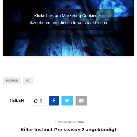
Klicke hier, um Marketing-Cookies zu
akzeptieren und diesen Inhalt zu aktivieren
HORROR
PC
TEILEN
0
VORIGER BEITRAG
Killer Instinct Pre-season 2 angekündigt