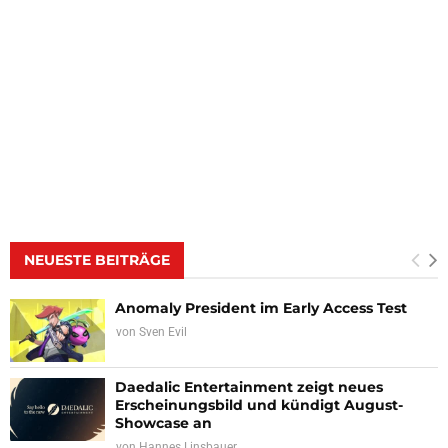
NEUESTE BEITRÄGE
Anomaly President im Early Access Test
von
Sven Evil
Daedalic Entertainment zeigt neues
Erscheinungsbild und kündigt August-
Showcase an
von
Hannes Linsbauer