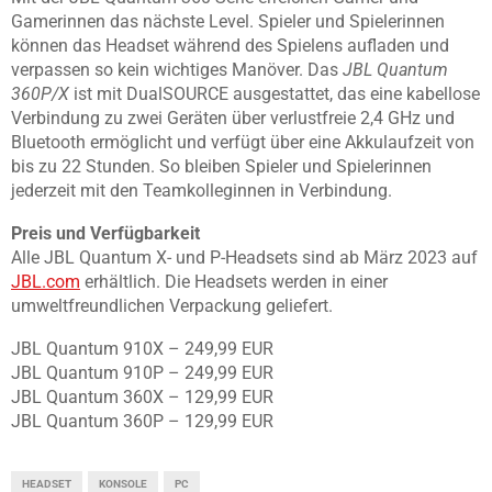
Gamerinnen das nächste Level. Spieler und Spielerinnen
können das Headset während des Spielens aufladen und
verpassen so kein wichtiges Manöver. Das
JBL Quantum
360P/X
ist mit DualSOURCE ausgestattet, das eine kabellose
Verbindung zu zwei Geräten über verlustfreie 2,4 GHz und
Bluetooth ermöglicht und verfügt über eine Akkulaufzeit von
bis zu 22 Stunden. So bleiben Spieler und Spielerinnen
jederzeit mit den Teamkolleginnen in Verbindung.
Preis und Verfügbarkeit
Alle JBL Quantum X- und P-Headsets sind ab März 2023 auf
JBL.com
erhältlich. Die Headsets werden in einer
umweltfreundlichen Verpackung geliefert.
JBL Quantum 910X – 249,99 EUR
JBL Quantum 910P – 249,99 EUR
JBL Quantum 360X – 129,99 EUR
JBL Quantum 360P – 129,99 EUR
HEADSET
KONSOLE
PC