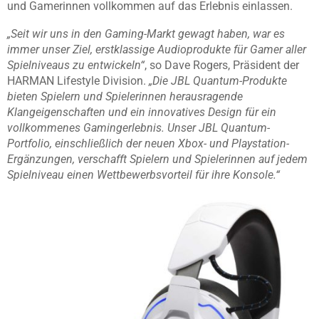
und Gamerinnen vollkommen auf das Erlebnis einlassen.
„Seit wir uns in den Gaming-Markt gewagt haben, war es
immer unser Ziel, erstklassige Audioprodukte
für Gamer aller
Spielniveaus zu entwickeln“
, so Dave Rogers, Präsident der
HARMAN Lifestyle Division.
„Die JBL Quantum-Produkte
bieten Spielern und Spielerinnen herausragende
Klangeigenschaften und ein innovatives Design für ein
vollkommenes Gamingerlebnis. Unser JBL Quantum-
Portfolio, einschließlich der neuen Xbox- und Playstation-
Ergänzungen, verschafft Spielern und Spielerinnen auf jedem
Spielniveau einen Wettbewerbsvorteil für ihre Konsole.“