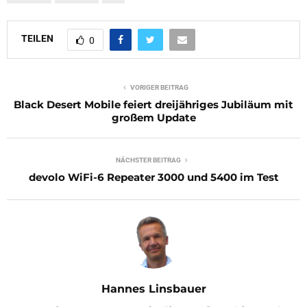
TEILEN
0
VORIGER BEITRAG
Black Desert Mobile feiert dreijähriges Jubiläum mit
großem Update
NÄCHSTER BEITRAG
devolo WiFi-6 Repeater 3000 und 5400 im Test
Hannes Linsbauer