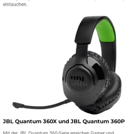
eintauchen.
JBL Quantum 360X und JBL Quantum 360P
Mit der JBL Quantum 360-Serie erreichen Gamer und