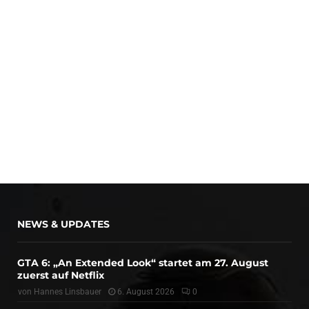
NEWS & UPDATES
GTA 6: „An Extended Look“ startet am 27. August
zuerst auf Netflix
von
Hannes Linsbauer
6. August 2026
0