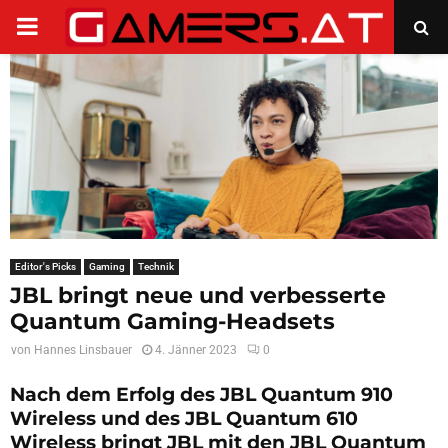
PRIMARY
MENU
Editor's Picks
Gaming
Technik
JBL bringt neue und verbesserte
Quantum Gaming-Headsets
von
Hannes Linsbauer
4. Jänner 2023
0
Nach dem Erfolg des JBL Quantum 910
Wireless und des JBL Quantum 610
Wireless bringt JBL mit den JBL Quantum