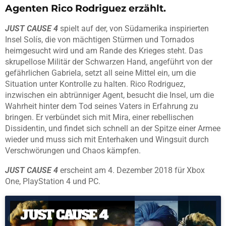
Agenten Rico Rodriguez erzählt.
JUST CAUSE 4
spielt auf der, von Südamerika inspirierten
Insel Solís, die von mächtigen Stürmen und Tornados
heimgesucht wird und am Rande des Krieges steht. Das
skrupellose Militär der Schwarzen Hand, angeführt von der
gefährlichen Gabriela, setzt all seine Mittel ein, um die
Situation unter Kontrolle zu halten. Rico Rodriguez,
inzwischen ein abtrünniger Agent, besucht die Insel, um die
Wahrheit hinter dem Tod seines Vaters in Erfahrung zu
bringen. Er verbündet sich mit Mira, einer rebellischen
Dissidentin, und findet sich schnell an der Spitze einer Armee
wieder und muss sich mit Enterhaken und Wingsuit durch
Verschwörungen und Chaos kämpfen.
JUST CAUSE 4
erscheint am 4. Dezember 2018 für Xbox
One, PlayStation 4 und PC.