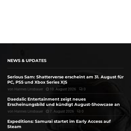
NEWS & UPDATES
Serious Sam: Shatterverse erscheint am 31. August für
PC, PS5 und Xbox Series X|S
von
Hannes Linsbauer
10. August 2026
0
Daedalic Entertainment zeigt neues
Erscheinungsbild und kündigt August-Showcase an
von
Hannes Linsbauer
7. August 2026
0
Expeditions: Samurai startet im Early Access auf
Steam