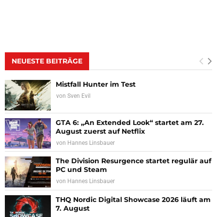
NEUESTE BEITRÄGE
Mistfall Hunter im Test
von
Sven Evil
GTA 6: „An Extended Look“ startet am 27.
August zuerst auf Netflix
von
Hannes Linsbauer
The Division Resurgence startet regulär auf
PC und Steam
von
Hannes Linsbauer
THQ Nordic Digital Showcase 2026 läuft am
7. August