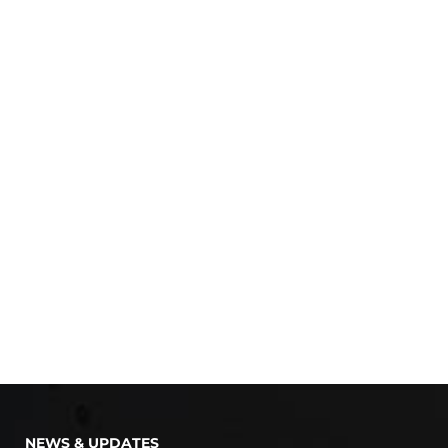
NEWS & UPDATES