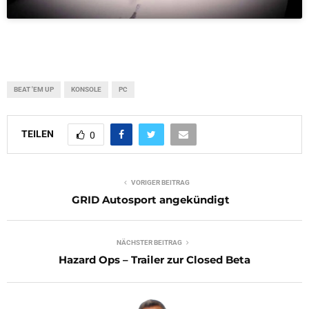
BEAT 'EM UP
KONSOLE
PC
TEILEN
0
VORIGER BEITRAG
GRID Autosport angekündigt
NÄCHSTER BEITRAG
Hazard Ops – Trailer zur Closed Beta