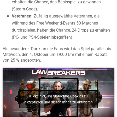
erhalten die Chance, das Basisspiel zu gewinnen
(Steam-Code).
Veteranen:
Zufällig ausgewählte Veteranen, die
während des Free Weekend-Events 50 Matches
durchspielen, haben die Chance, 24 Drops zu erhalten
(PC- und PS4-Spieler inbegriffen).
Als besonderer Dank an die Fans wird das Spiel parallel bis
Mittwoch, den 4. Oktober um 19:00 Uhr mit einem Rabatt
von 25 % angeboten.
Klicke hier, um Marketing-Cookies zu
akzeptieren und diesen Inhalt zu aktivieren