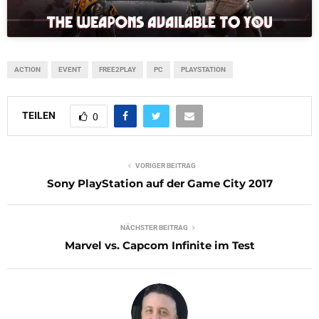
ACTION
EVENT
FREE2PLAY
PC
PLAYSTATION
TEILEN
0
VORIGER BEITRAG
Sony PlayStation auf der Game City 2017
NÄCHSTER BEITRAG
Marvel vs. Capcom Infinite im Test