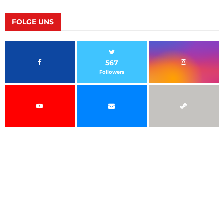
FOLGE UNS
567
Followers