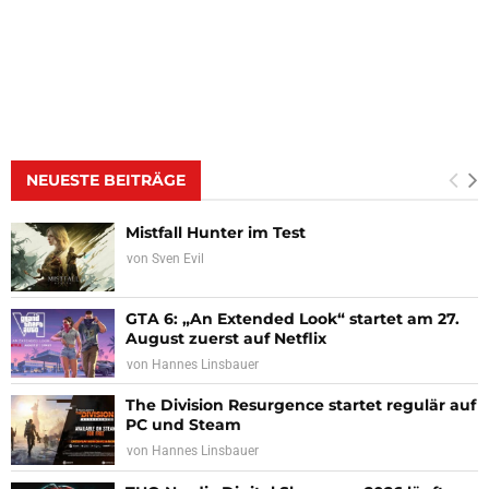
NEUESTE BEITRÄGE
Mistfall Hunter im Test
von
Sven Evil
GTA 6: „An Extended Look“ startet am 27.
August zuerst auf Netflix
von
Hannes Linsbauer
The Division Resurgence startet regulär auf
PC und Steam
von
Hannes Linsbauer