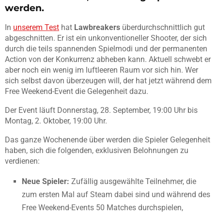
werden.
In
unserem Test
hat
Lawbreakers
überdurchschnittlich gut
abgeschnitten. Er ist ein unkonventioneller Shooter, der sich
durch die teils spannenden Spielmodi und der permanenten
Action von der Konkurrenz abheben kann. Aktuell schwebt er
aber noch ein wenig im luftleeren Raum vor sich hin. Wer
sich selbst davon überzeugen will, der hat jetzt während dem
Free Weekend-Event die Gelegenheit dazu.
Der Event läuft Donnerstag, 28. September, 19:00 Uhr bis
Montag, 2. Oktober, 19:00 Uhr.
Das ganze Wochenende über werden die Spieler Gelegenheit
haben, sich die folgenden, exklusiven Belohnungen zu
verdienen:
Neue Spieler:
Zufällig ausgewählte Teilnehmer, die
zum ersten Mal auf Steam dabei sind und während des
Free Weekend-Events 50 Matches durchspielen,