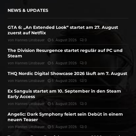
NEWS & UPDATES
GTA 6: „An Extended Look“ startet am 27. August
zuerst auf Netflix
von
Hannes Linsbauer
6. August 2026
0
The Division Resurgence startet regulär auf PC und
Steam
von
Hannes Linsbauer
6. August 2026
0
THQ Nordic Digital Showcase 2026 läuft am 7. August
von
Hannes Linsbauer
6. August 2026
0
Ex Sanguis startet am 10. September in den Steam
Early Access
von
Hannes Linsbauer
6. August 2026
0
Angelic: Dark Symphony feiert sein Debüt in einem
neuen Teaser
von
Hannes Linsbauer
5. August 2026
0