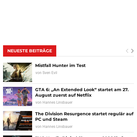
NEUESTE BEITRÄGE
Mistfall Hunter im Test
von
Sven Evil
GTA 6: „An Extended Look“ startet am 27.
August zuerst auf Netflix
von
Hannes Linsbauer
The Division Resurgence startet regulär auf
PC und Steam
von
Hannes Linsbauer