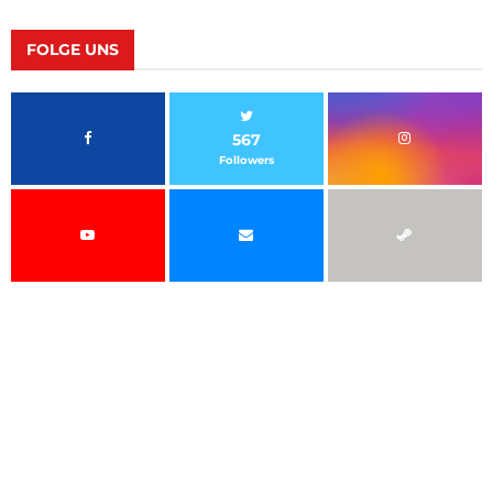
FOLGE UNS
567
Followers