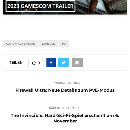
ACTION-ADVENTURE
KONSOLE
PC
TEILEN
0
VORIGER BEITRAG
Firewall Ultra: Neue Details zum PvE-Modus
NÄCHSTER BEITRAG
The Invincible: Hard-Sci-Fi-Spiel erscheint am 6.
November