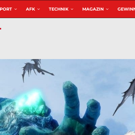
SPORT
AFK
TECHNIK
MAGAZIN
GEWINN