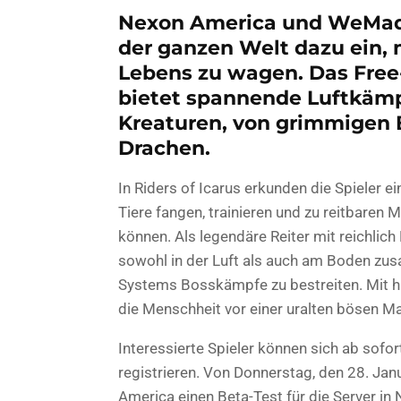
Nexon America und WeMade
der ganzen Welt dazu ein, m
Lebens zu wagen. Das Fre
bietet spannende Luftkämp
Kreaturen, von grimmigen 
Drachen.
In Riders of Icarus erkunden die Spieler ei
Tiere fangen, trainieren und zu reitbaren 
können. Als legendäre Reiter mit reichlic
sowohl in der Luft als auch am Boden zus
Systems Bosskämpfe zu bestreiten. Mit h
die Menschheit vor einer uralten bösen M
Interessierte Spieler können sich ab sofor
registrieren. Von Donnerstag, den 28. Janu
America einen Beta-Test für die Server in