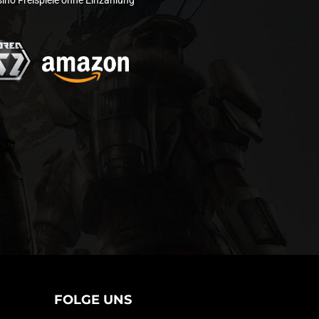
ino Freispiele ohne Einzahlung
FOLGE UNS