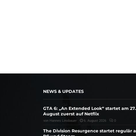
NEWS & UPDATES
GTA 6: „An Extended Look“ startet am 27.
August zuerst auf Netflix
von
Hannes Linsbauer
6. August 2026
0
The Division Resurgence startet regulär 