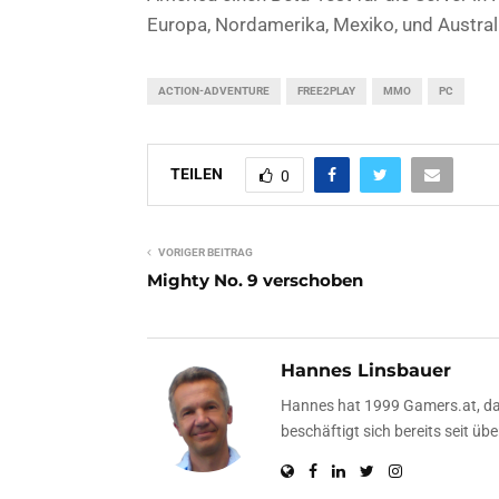
Europa, Nordamerika, Mexiko, und Austral
ACTION-ADVENTURE
FREE2PLAY
MMO
PC
TEILEN
0
VORIGER BEITRAG
Mighty No. 9 verschoben
Hannes Linsbauer
Hannes hat 1999 Gamers.at, das
beschäftigt sich bereits seit 