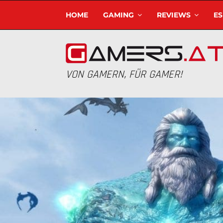
HOME
GAMING
REVIEWS
E
VON GAMERN, FÜR GAMER!