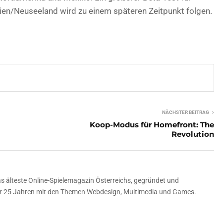
ien/Neuseeland wird zu einem späteren Zeitpunkt folgen.
NÄCHSTER BEITRAG
Koop-Modus für Homefront: The
Revolution
 älteste Online-Spielemagazin Österreichs, gegründet und
über 25 Jahren mit den Themen Webdesign, Multimedia und Games.