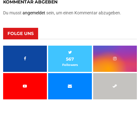
KOMMENTAR ABGEBEN
Du musst
angemeldet
sein, um einen Kommentar abzugeben.
FOLGE UNS
567
Followers