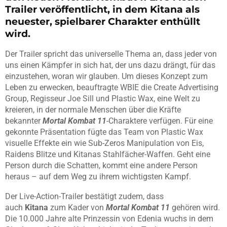
Trailer veröffentlicht, in dem Kitana als
neuester, spielbarer Charakter enthüllt
wird.
Der Trailer spricht das universelle Thema an, dass jeder von
uns einen Kämpfer in sich hat, der uns dazu drängt, für das
einzustehen, woran wir glauben. Um dieses Konzept zum
Leben zu erwecken, beauftragte WBIE die Create Advertising
Group, Regisseur Joe Sill und Plastic Wax, eine Welt zu
kreieren, in der normale Menschen über die Kräfte
bekannter
Mortal
Kombat
11
-Charaktere verfügen. Für eine
gekonnte Präsentation fügte das Team von Plastic Wax
visuelle Effekte ein wie Sub-Zeros Manipulation von Eis,
Raidens Blitze und Kitanas Stahlfächer-Waffen. Geht eine
Person durch die Schatten, kommt eine andere Person
heraus – auf dem Weg zu ihrem wichtigsten Kampf.
Der Live-Action-Trailer bestätigt zudem, dass
auch
Kitana
zum Kader von
Mortal
Kombat
11
gehören wird.
Die 10.000 Jahre alte Prinzessin von Edenia wuchs in dem