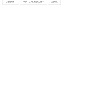
UBISOFT
VIRTUAL REALITY
XBOX