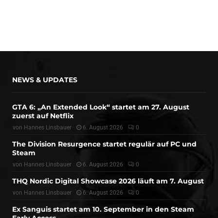
NEWS & UPDATES
GTA 6: „An Extended Look“ startet am 27. August
zuerst auf Netflix
von
Hannes Linsbauer
6. August 2026
0
The Division Resurgence startet regulär auf PC und
Steam
von
Hannes Linsbauer
6. August 2026
0
THQ Nordic Digital Showcase 2026 läuft am 7. August
von
Hannes Linsbauer
6. August 2026
0
Ex Sanguis startet am 10. September in den Steam