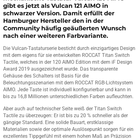
gibt es jetzt als Vulcan 121 AIMO in
schwarzer Version. Damit erfüllt der
Hamburger Hersteller den in der
Community häufig geäußerten Wunsch
nach einer weiteren Farbvariante.
Die Vulcan-Tastaturserie besticht durch einzigartiges Design
mit dem eigens für sie entwickelten ROCCAT Titan Switch
Tactile, welches in der 120 AIMO Edition mit dem iF Design
Award 2019 ausgezeichnet wurde. Das transparente
Gehäuse des Schalters ist Basis für die
Beleuchtungsszenarien mit dem ROCCAT RGB-Lichtsystem
AIMO. Jede Taste ist individuell konfigurierbar und kann in
bis zu 16,8 Millionen unterschiedlichen Farben aufleuchten.
Aber auch auf technischer Seite weiß der Titan Switch
Tactile zu überzeugen: Er ist bis zu 20 % schneller als der
gängige Standard. Eine solide Bauart, erstklassige
Materialien sowie der optimale Auslösepunkt sorgen für ein
exzellentes Tippgefühl mit einem hohen Maß an Präzision