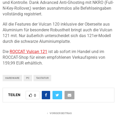
und Kontrolle. Dank Advanced Anti-Ghosting mit NKRO (Full-
N-Key-Rollover,) werden ausnahmslos alle Befehlseingaben
vollständig registriert.
All die Features der Vulcan 120 inklusive der Oberseite aus
Aluminium für besondere Robustheit bringt auch die Vulcan
121 mit. Nur äußerlich unterscheidet sich das 121er-Modell
durch die schwarze Aluminiumplatte.
Die
ROCCAT Vulcan 121
ist ab sofort im Handel und im
ROCCAT-Shop für einen empfohlenen Verkaufspreis von
159,99 EUR erhältlich.
HARDWARE
PC
TASTATUR
TEILEN
0
VORIGER BEITRAG