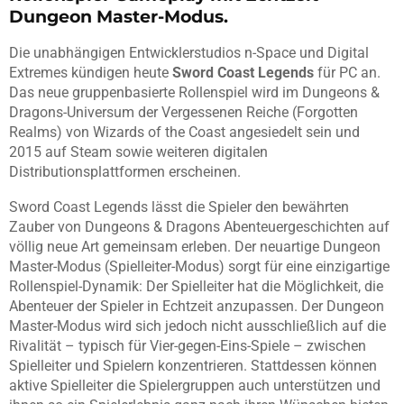
Dungeon Master-Modus.
Die unabhängigen Entwicklerstudios n-Space und Digital
Extremes kündigen heute
Sword Coast Legends
für PC an.
Das neue gruppenbasierte Rollenspiel wird im Dungeons &
Dragons-Universum der Vergessenen Reiche (Forgotten
Realms) von Wizards of the Coast angesiedelt sein und
2015 auf Steam sowie weiteren digitalen
Distributionsplattformen erscheinen.
Sword Coast Legends lässt die Spieler den bewährten
Zauber von Dungeons & Dragons Abenteuergeschichten auf
völlig neue Art gemeinsam erleben. Der neuartige Dungeon
Master-Modus (Spielleiter-Modus) sorgt für eine einzigartige
Rollenspiel-Dynamik: Der Spielleiter hat die Möglichkeit, die
Abenteuer der Spieler in Echtzeit anzupassen. Der Dungeon
Master-Modus wird sich jedoch nicht ausschließlich auf die
Rivalität – typisch für Vier-gegen-Eins-Spiele – zwischen
Spielleiter und Spielern konzentrieren. Stattdessen können
aktive Spielleiter die Spielergruppen auch unterstützen und