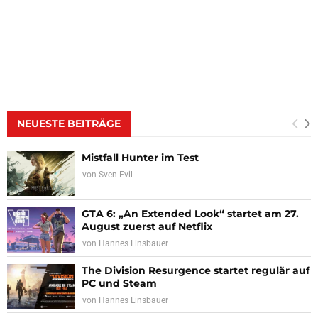
NEUESTE BEITRÄGE
Mistfall Hunter im Test
von
Sven Evil
GTA 6: „An Extended Look“ startet am 27.
August zuerst auf Netflix
von
Hannes Linsbauer
The Division Resurgence startet regulär auf
PC und Steam
von
Hannes Linsbauer