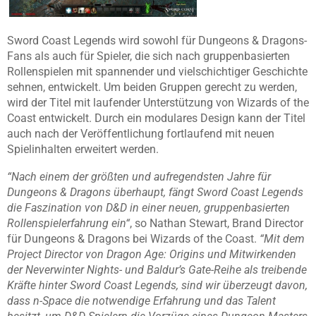
Sword Coast Legends wird sowohl für Dungeons & Dragons-
Fans als auch für Spieler, die sich nach gruppenbasierten
Rollenspielen mit spannender und vielschichtiger Geschichte
sehnen, entwickelt. Um beiden Gruppen gerecht zu werden,
wird der Titel mit laufender Unterstützung von Wizards of the
Coast entwickelt. Durch ein modulares Design kann der Titel
auch nach der Veröffentlichung fortlaufend mit neuen
Spielinhalten erweitert werden.
“Nach einem der größten und aufregendsten Jahre für
Dungeons & Dragons überhaupt, fängt Sword Coast Legends
die Faszination von D&D in einer neuen, gruppenbasierten
Rollenspielerfahrung ein“
, so Nathan Stewart, Brand Director
für Dungeons & Dragons bei Wizards of the Coast.
“Mit dem
Project Director von Dragon Age: Origins und Mitwirkenden
der Neverwinter Nights- und Baldur’s Gate-Reihe als treibende
Kräfte hinter Sword Coast Legends, sind wir überzeugt davon,
dass n-Space die notwendige Erfahrung und das Talent