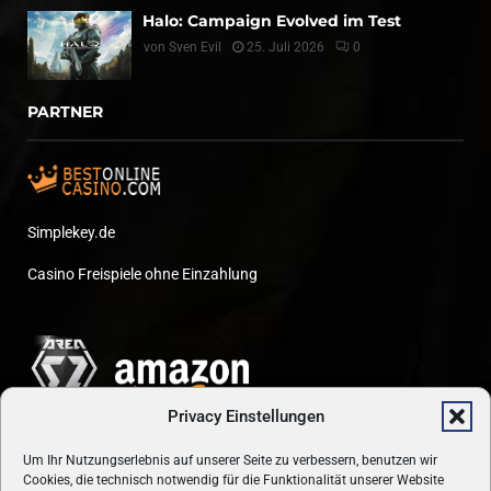
Halo: Campaign Evolved im Test
von
Sven Evil
25. Juli 2026
0
PARTNER
Simplekey.de
Casino Freispiele ohne Einzahlung
Privacy Einstellungen
Um Ihr Nutzungserlebnis auf unserer Seite zu verbessern, benutzen wir
Cookies, die technisch notwendig für die Funktionalität unserer Website