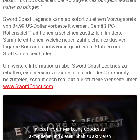
besitzt, um D&D-Spielern die Vorzüge eines Dungeon Masters
näher zu bringen.“
Sword Coast Legends kann ab sofort zu einem Vorzugspreis
von 34,99 US-Dollar vorbestellt werden. Gemäß PC-
Rollenspiel-Traditionen erscheinen zusätzlich limitierte
Sammlereditionen, welche neben zahlreichen exklusiven
Ingame-Boni auch aufwendig gearbeitete Statuen und
Stoffkarten beinhalten.
Um weitere Informationen über Sword Coast Legends zu
erhalten, eine Version vorzubestellen oder der Community
beizutreten, schaut doch mal auf die offizielle Webseite unter
www.SwordCoast.com
.
Klicke hier, um Marketing-Cookies zu
akzeptieren und diesen Inhalt zu aktivieren