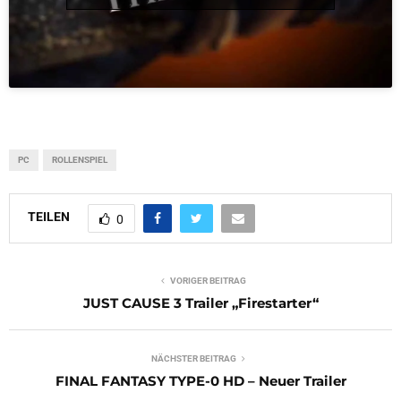
PC
ROLLENSPIEL
TEILEN
0
VORIGER BEITRAG
JUST CAUSE 3 Trailer „Firestarter“
NÄCHSTER BEITRAG
FINAL FANTASY TYPE-0 HD – Neuer Trailer