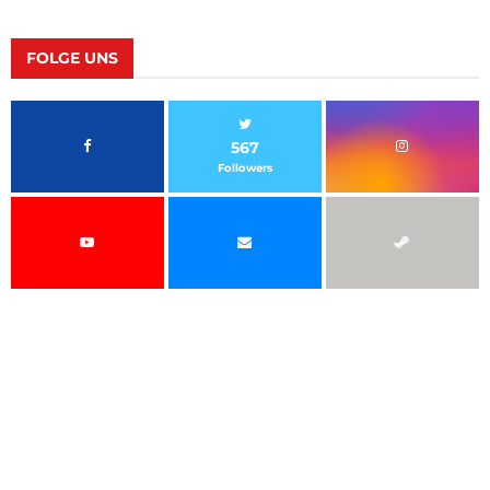
FOLGE UNS
567
Followers