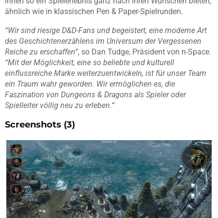
ihnen so ein Spielerlebnis ganz nach ihren Wünschen bieten,
ähnlich wie in klassischen Pen & Paper-Spielrunden.
“Wir sind riesige D&D-Fans und begeistert, eine moderne Art
des Geschichtenerzählens im Universum der Vergessenen
Reiche zu erschaffen”
, so Dan Tudge, Präsident von n-Space.
“Mit der Möglichkeit, eine so beliebte und kulturell
einflussreiche Marke weiterzuentwickeln, ist für unser Team
ein Traum wahr geworden. Wir ermöglichen es, die
Faszination von Dungeons & Dragons als Spieler oder
Spielleiter völlig neu zu erleben.“
Screenshots (3)