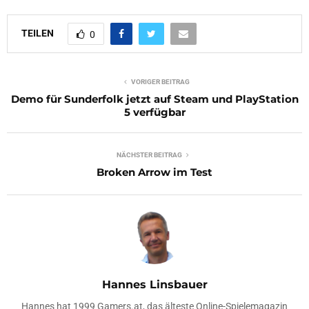
TEILEN
0
VORIGER BEITRAG
Demo für Sunderfolk jetzt auf Steam und PlayStation
5 verfügbar
NÄCHSTER BEITRAG
Broken Arrow im Test
Hannes Linsbauer
Hannes hat 1999 Gamers.at, das älteste Online-Spielemagazin