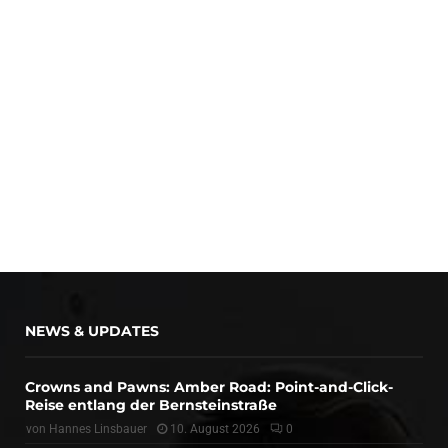
NEWS & UPDATES
Crowns and Pawns: Amber Road: Point-and-Click-
Reise entlang der Bernsteinstraße
von
Hannes Linsbauer
10. August 2026
0