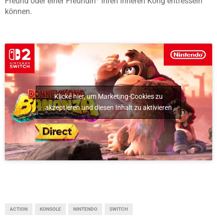
Freund oder einer Freundin
ihren inneren Kong entfesseln
können.
Klicke hier, um Marketing-Cookies zu
akzeptieren und diesen Inhalt zu aktivieren
ACTION
KONSOLE
NINTENDO
SWITCH