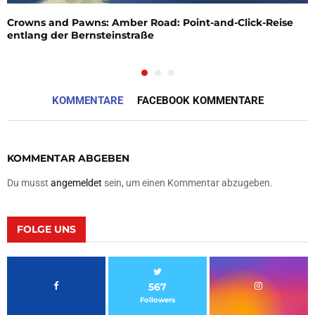
Crowns and Pawns: Amber Road: Point-and-Click-Reise
entlang der Bernsteinstraße
KOMMENTARE
FACEBOOK KOMMENTARE
KOMMENTAR ABGEBEN
Du musst
angemeldet
sein, um einen Kommentar abzugeben.
FOLGE UNS
567
Followers