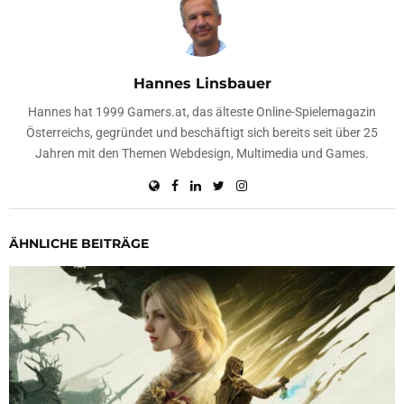
Hannes Linsbauer
Hannes hat 1999 Gamers.at, das älteste Online-Spielemagazin
Österreichs, gegründet und beschäftigt sich bereits seit über 25
Jahren mit den Themen Webdesign, Multimedia und Games.
ÄHNLICHE BEITRÄGE