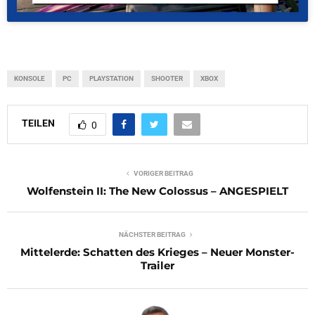
KONSOLE
PC
PLAYSTATION
SHOOTER
XBOX
TEILEN
0
VORIGER BEITRAG
Wolfenstein II: The New Colossus – ANGESPIELT
NÄCHSTER BEITRAG
Mittelerde: Schatten des Krieges – Neuer Monster-
Trailer