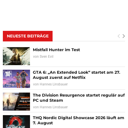
NEUESTE BEITRÄGE
Mistfall Hunter im Test
von
Sven Evil
GTA 6: „An Extended Look“ startet am 27.
August zuerst auf Netflix
von
Hannes Linsbauer
The Division Resurgence startet regulär auf
PC und Steam
von
Hannes Linsbauer
THQ Nordic Digital Showcase 2026 läuft am
7. August