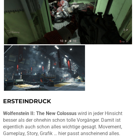
ERSTEINDRUCK
Wolfenstein II: The New Colossus
wird in jeder Hinsicht
besser als der ohnehin schon tolle Vorgänger. Damit ist
eigentlich auch schon alles wichtige gesagt. Movement,
Gameplay, Story, Grafik … hier passt anscheinend alles.