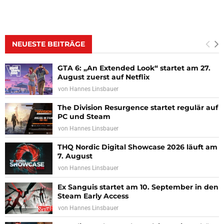
NEUESTE BEITRÄGE
GTA 6: „An Extended Look“ startet am 27.
August zuerst auf Netflix
von
Hannes Linsbauer
The Division Resurgence startet regulär auf
PC und Steam
von
Hannes Linsbauer
THQ Nordic Digital Showcase 2026 läuft am
7. August
von
Hannes Linsbauer
Ex Sanguis startet am 10. September in den
Steam Early Access
von
Hannes Linsbauer