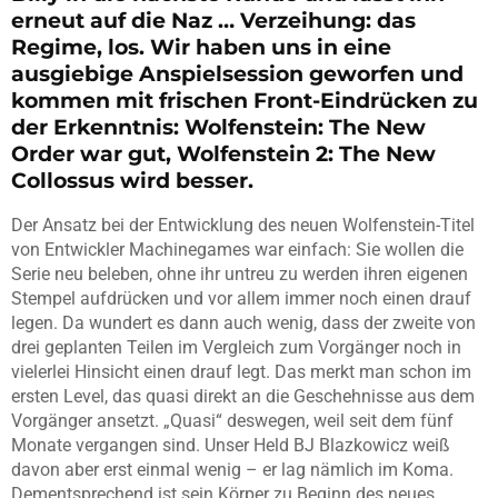
erneut auf die Naz … Verzeihung: das
Regime, los. Wir haben uns in eine
ausgiebige Anspielsession geworfen und
kommen mit frischen Front-Eindrücken zu
der Erkenntnis: Wolfenstein: The New
Order war gut, Wolfenstein 2: The New
Collossus wird besser.
Der Ansatz bei der Entwicklung des neuen Wolfenstein-Titel
von Entwickler Machinegames war einfach: Sie wollen die
Serie neu beleben, ohne ihr untreu zu werden ihren eigenen
Stempel aufdrücken und vor allem immer noch einen drauf
legen. Da wundert es dann auch wenig, dass der zweite von
drei geplanten Teilen im Vergleich zum Vorgänger noch in
vielerlei Hinsicht einen drauf legt. Das merkt man schon im
ersten Level, das quasi direkt an die Geschehnisse aus dem
Vorgänger ansetzt. „Quasi“ deswegen, weil seit dem fünf
Monate vergangen sind. Unser Held BJ Blazkowicz weiß
davon aber erst einmal wenig – er lag nämlich im Koma.
Dementsprechend ist sein Körper zu Beginn des neues