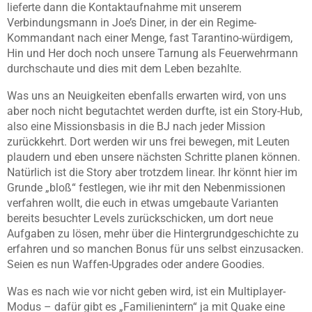
lieferte dann die Kontaktaufnahme mit unserem
Verbindungsmann in Joe’s Diner, in der ein Regime-
Kommandant nach einer Menge, fast Tarantino-würdigem,
Hin und Her doch noch unsere Tarnung als Feuerwehrmann
durchschaute und dies mit dem Leben bezahlte.
Was uns an Neuigkeiten ebenfalls erwarten wird, von uns
aber noch nicht begutachtet werden durfte, ist ein Story-Hub,
also eine Missionsbasis in die BJ nach jeder Mission
zurückkehrt. Dort werden wir uns frei bewegen, mit Leuten
plaudern und eben unsere nächsten Schritte planen können.
Natürlich ist die Story aber trotzdem linear. Ihr könnt hier im
Grunde „bloß“ festlegen, wie ihr mit den Nebenmissionen
verfahren wollt, die euch in etwas umgebaute Varianten
bereits besuchter Levels zurückschicken, um dort neue
Aufgaben zu lösen, mehr über die Hintergrundgeschichte zu
erfahren und so manchen Bonus für uns selbst einzusacken.
Seien es nun Waffen-Upgrades oder andere Goodies.
Was es nach wie vor nicht geben wird, ist ein Multiplayer-
Modus – dafür gibt es „Familienintern“ ja mit Quake eine