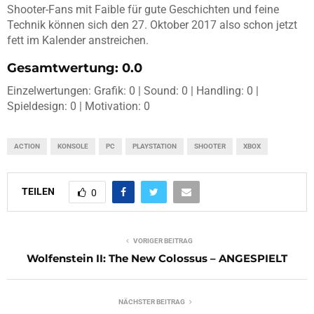
Shooter-Fans mit Faible für gute Geschichten und feine
Technik können sich den 27. Oktober 2017 also schon jetzt
fett im Kalender anstreichen.
Gesamtwertung: 0.0
Einzelwertungen: Grafik: 0 | Sound: 0 | Handling: 0 |
Spieldesign: 0 | Motivation: 0
ACTION
KONSOLE
PC
PLAYSTATION
SHOOTER
XBOX
TEILEN
0
VORIGER BEITRAG
Wolfenstein II: The New Colossus – ANGESPIELT
NÄCHSTER BEITRAG