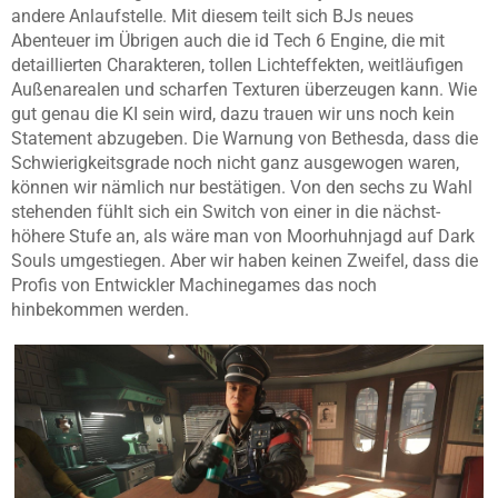
andere Anlaufstelle. Mit diesem teilt sich BJs neues
Abenteuer im Übrigen auch die id Tech 6 Engine, die mit
detaillierten Charakteren, tollen Lichteffekten, weitläufigen
Außenarealen und scharfen Texturen überzeugen kann. Wie
gut genau die KI sein wird, dazu trauen wir uns noch kein
Statement abzugeben. Die Warnung von Bethesda, dass die
Schwierigkeitsgrade noch nicht ganz ausgewogen waren,
können wir nämlich nur bestätigen. Von den sechs zu Wahl
stehenden fühlt sich ein Switch von einer in die nächst-
höhere Stufe an, als wäre man von Moorhuhnjagd auf Dark
Souls umgestiegen. Aber wir haben keinen Zweifel, dass die
Profis von Entwickler Machinegames das noch
hinbekommen werden.