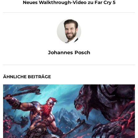
Neues Walkthrough-Video zu Far Cry 5
Johannes Posch
ÄHNLICHE BEITRÄGE