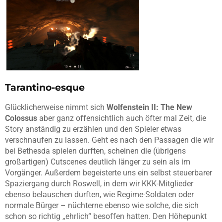
Tarantino-esque
Glücklicherweise nimmt sich
Wolfenstein II: The New
Colossus
aber ganz offensichtlich auch öfter mal Zeit, die
Story anständig zu erzählen und den Spieler etwas
verschnaufen zu lassen. Geht es nach den Passagen die wir
bei Bethesda spielen durften, scheinen die (übrigens
großartigen) Cutscenes deutlich länger zu sein als im
Vorgänger. Außerdem begeisterte uns ein selbst steuerbarer
Spaziergang durch Roswell, in dem wir KKK-Mitglieder
ebenso belauschen durften, wie Regime-Soldaten oder
normale Bürger – nüchterne ebenso wie solche, die sich
schon so richtig „ehrlich“ besoffen hatten. Den Höhepunkt