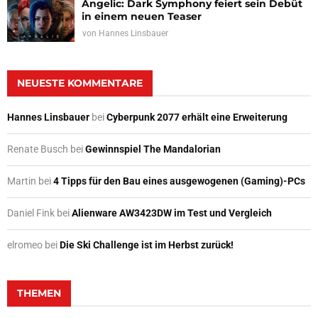
Angelic: Dark Symphony feiert sein Debüt
in einem neuen Teaser
von
Hannes Linsbauer
NEUESTE KOMMENTARE
Hannes Linsbauer
bei
Cyberpunk 2077 erhält eine Erweiterung
Renate Busch
bei
Gewinnspiel The Mandalorian
Martin
bei
4 Tipps für den Bau eines ausgewogenen (Gaming)-PCs
Daniel Fink
bei
Alienware AW3423DW im Test und Vergleich
elromeo
bei
Die Ski Challenge ist im Herbst zurück!
THEMEN