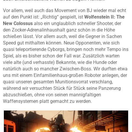
Vor allem, weil auch das Movement von BJ wieder mal echt
auf den Punkt ist: „Richtig“ gespielt, ist
Wolfenstein II: The
New Colossus
also ein unglaublich schneller Shooter, der
den Zocker-Adrenalinhaushalt ganz schön in die Höhe
schießen lässt. Vor allem auch, weil die Gegner in Sachen
Speed gut mithalten können. Neue Opponenten, wie sich
quasi teleportierende Cyborgs, bringen noch mehr Tempo ins
Spiel, als es bisher schon der Fall war. Zusätzlich warten
viele alte (und verhasste) Bekannte, wie die Hunde oder
natürlich auch so mancher Zwischen-Boss. Wir durften etwa
uns mit einem Einfamilienhaus-großen Roboter anlegen, der
quasi unseren gesamten Munitionsvorrat verschlang,
während wir versuchten Stück für Stück seine Panzerung
abzuschießen, ohne von seinen mannigfaltigen
Waffensystemen platt gemacht zu werden.