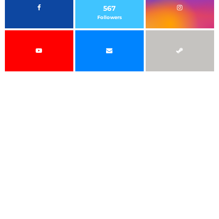
567
Followers