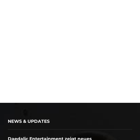
NEWS & UPDATES
Daedalic Entertainment zeigt neues