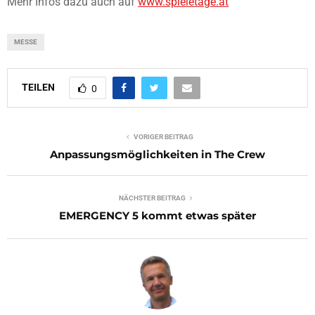
Mehr Infos dazu auch auf
www.spieletage.at
MESSE
TEILEN
0
VORIGER BEITRAG
Anpassungsmöglichkeiten in The Crew
NÄCHSTER BEITRAG
EMERGENCY 5 kommt etwas später