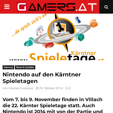
PRIMARY
MENU
Gaming
News & Updates
Nintendo auf den Kärntner
Spieletagen
von
Hannes Linsbauer
28. Oktober 2014
0
Vom 7. bis 9. November finden in Villach
die 22. Kärnter Spieletage statt. Auch
Nintendo ist 2014 mit von der Partie und