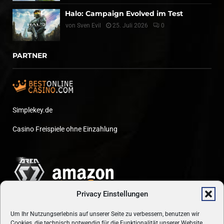
Halo: Campaign Evolved im Test
von
Sven Evil
25. Juli 2026
0
PARTNER
Simplekey.de
Casino Freispiele ohne Einzahlung
Privacy Einstellungen
Um Ihr Nutzungserlebnis auf unserer Seite zu verbessern, benutzen wir
Cookies, die technisch notwendig für die Funktionalität unserer Website