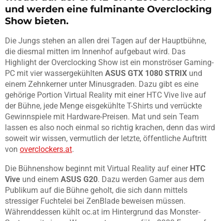
und werden eine fulminante Overclocking
Show bieten.
Die Jungs stehen an allen drei Tagen auf der Hauptbühne,
die diesmal mitten im Innenhof aufgebaut wird. Das
Highlight der Overclocking Show ist ein monströser Gaming-
PC mit vier wassergekühlten
ASUS GTX 1080 STRIX
und
einem Zehnkerner unter Minusgraden. Dazu gibt es eine
gehörige Portion Virtual Reality mit einer HTC Vive live auf
der Bühne, jede Menge eisgekühlte T-Shirts und verrückte
Gewinnspiele mit Hardware-Preisen. Mat und sein Team
lassen es also noch einmal so richtig krachen, denn das wird
soweit wir wissen, vermutlich der letzte, öffentliche Auftritt
von
overclockers.at
.
Die Bühnenshow beginnt mit Virtual Reality auf einer
HTC
Vive
und einem
ASUS G20
. Dazu werden Gamer aus dem
Publikum auf die Bühne geholt, die sich dann mittels
stressiger Fuchtelei bei ZenBlade beweisen müssen.
Währenddessen kühlt oc.at im Hintergrund das Monster-