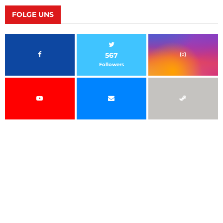
FOLGE UNS
567
Followers