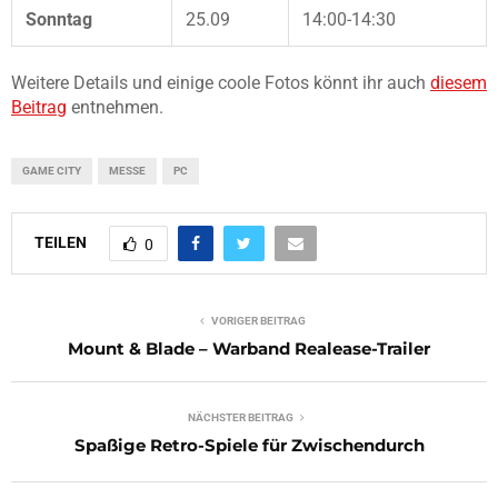
Sonntag
25.09
14:00-14:30
Weitere Details und einige coole Fotos könnt ihr auch
diesem
Beitrag
entnehmen.
GAME CITY
MESSE
PC
TEILEN
0
VORIGER BEITRAG
Mount & Blade – Warband Realease-Trailer
NÄCHSTER BEITRAG
Spaßige Retro-Spiele für Zwischendurch