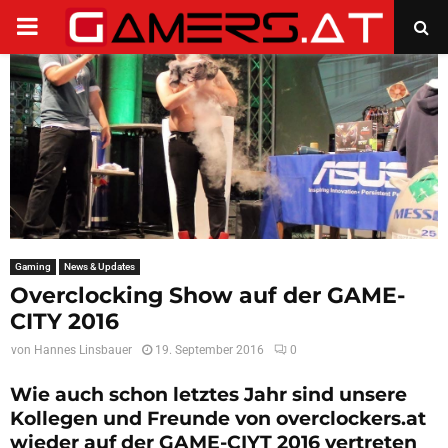
PRIMARY
MENU
Gaming
News & Updates
Overclocking Show auf der GAME-
CITY 2016
von
Hannes Linsbauer
19. September 2016
0
Wie auch schon letztes Jahr sind unsere
Kollegen und Freunde von overclockers.at
wieder auf der GAME-CIYT 2016 vertreten