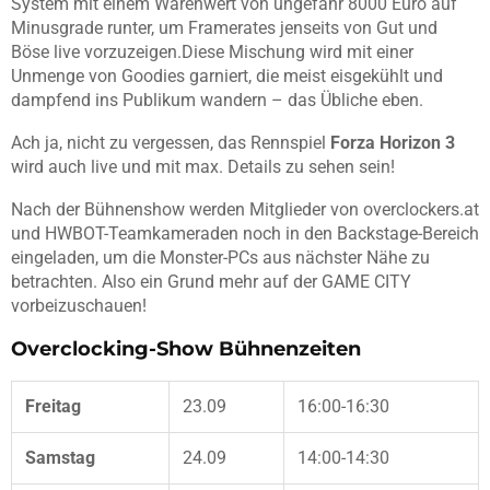
System mit einem Warenwert von ungefähr 8000 Euro auf
Minusgrade runter, um Framerates jenseits von Gut und
Böse live vorzuzeigen.Diese Mischung wird mit einer
Unmenge von Goodies garniert, die meist eisgekühlt und
dampfend ins Publikum wandern – das Übliche eben.
Ach ja, nicht zu vergessen, das Rennspiel
Forza Horizon 3
wird auch live und mit max. Details zu sehen sein!
Nach der Bühnenshow werden Mitglieder von overclockers.at
und HWBOT-Teamkameraden noch in den Backstage-Bereich
eingeladen, um die Monster-PCs aus nächster Nähe zu
betrachten. Also ein Grund mehr auf der GAME CITY
vorbeizuschauen!
Overclocking-Show Bühnenzeiten
Freitag
23.09
16:00-16:30
Samstag
24.09
14:00-14:30