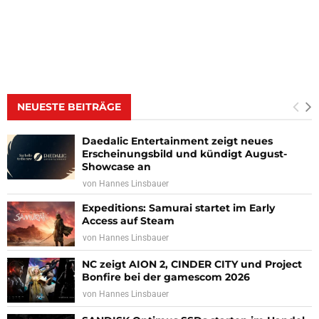
NEUESTE BEITRÄGE
Daedalic Entertainment zeigt neues
Erscheinungsbild und kündigt August-
Showcase an
von
Hannes Linsbauer
Expeditions: Samurai startet im Early
Access auf Steam
von
Hannes Linsbauer
NC zeigt AION 2, CINDER CITY und Project
Bonfire bei der gamescom 2026
von
Hannes Linsbauer