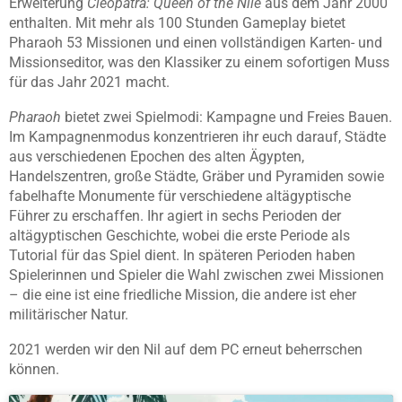
Erweiterung
Cleopatra: Queen of the Nile
aus dem Jahr 2000
enthalten. Mit mehr als 100 Stunden Gameplay bietet
Pharaoh 53 Missionen und einen vollständigen Karten- und
Missionseditor, was den Klassiker zu einem sofortigen Muss
für das Jahr 2021 macht.
Pharaoh
bietet zwei Spielmodi: Kampagne und Freies Bauen.
Im Kampagnenmodus konzentrieren ihr euch darauf, Städte
aus verschiedenen Epochen des alten Ägypten,
Handelszentren, große Städte, Gräber und Pyramiden sowie
fabelhafte Monumente für verschiedene altägyptische
Führer zu erschaffen. Ihr agiert in sechs Perioden der
altägyptischen Geschichte, wobei die erste Periode als
Tutorial für das Spiel dient. In späteren Perioden haben
Spielerinnen und Spieler die Wahl zwischen zwei Missionen
– die eine ist eine friedliche Mission, die andere ist eher
militärischer Natur.
2021 werden wir den Nil auf dem PC erneut beherrschen
können.