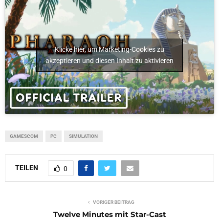
Klicke hier, um Marketing-Cookies zu
akzeptieren und diesen Inhalt zu aktivieren
GAMESCOM
PC
SIMULATION
TEILEN
0
VORIGER BEITRAG
Twelve Minutes mit Star-Cast