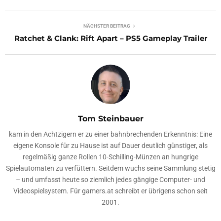
NÄCHSTER BEITRAG
Ratchet & Clank: Rift Apart – PS5 Gameplay Trailer
Tom Steinbauer
kam in den Achtzigern er zu einer bahnbrechenden Erkenntnis: Eine
eigene Konsole für zu Hause ist auf Dauer deutlich günstiger, als
regelmäßig ganze Rollen 10-Schilling-Münzen an hungrige
Spielautomaten zu verfüttern. Seitdem wuchs seine Sammlung stetig
– und umfasst heute so ziemlich jedes gängige Computer- und
Videospielsystem. Für gamers.at schreibt er übrigens schon seit
2001.