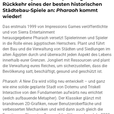
Rückkehr eines der besten historischen
Städtebau-Spiele an:
Pharaoh
kommt
wieder!
Das erstmals 1999 von Impressions Games veröffentlichte
und von Sierra Entertainment
herausgegebene Pharaoh versetzt Spielerinnen und Spieler
in die Rolle eines ägyptischen Herrschers. Plant und führt
den Bau und die Verwaltung von Städten und Siedlungen im
alten Ägypten durch und überwacht jeden Aspekt des Lebens
innerhalb eurer Grenzen. Jongliert mit Ressourcen und plant
die Verwaltung eures Reiches, um sicherzustellen, dass die
Bevölkerung satt, beschäftigt, gesund und geschützt ist.
Pharaoh: A New Era
wird völlig neu entwickelt – und ganz
wie eine solide geplante Stadt von Dotemu und Triskell
Interactive von den Fundamenten aufwärts neu errichtet
(welch aufbauende Metapher). Der Klassiker glänzt mit
brandneuen 2D-Grafiken, neuer Benutzeroberfläche und
verbesserten Mechaniken und wird dann auch gleich die