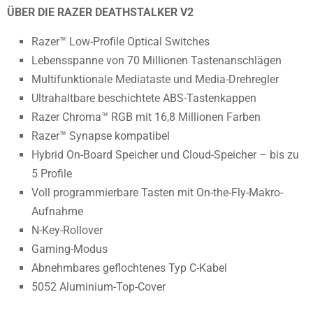
ÜBER DIE RAZER DEATHSTALKER V2
Razer™ Low-Profile Optical Switches
Lebensspanne von 70 Millionen Tastenanschlägen
Multifunktionale Mediataste und Media-Drehregler
Ultrahaltbare beschichtete ABS-Tastenkappen
Razer Chroma™ RGB mit 16,8 Millionen Farben
Razer™ Synapse kompatibel
Hybrid On-Board Speicher und Cloud-Speicher – bis zu
5 Profile
Voll programmierbare Tasten mit On-the-Fly-Makro-
Aufnahme
N-Key-Rollover
Gaming-Modus
Abnehmbares geflochtenes Typ C-Kabel
5052 Aluminium-Top-Cover