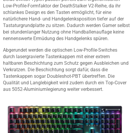
Low-Profile-Formfaktor der DeathStalker V2-Reihe, da ihr
schlankes Design es den Tasten ermöglicht, für eine
natürlichere Hand- und Handgelenksposition tiefer auf der
Tastaturgrundplatte zu sitzen. Dadurch werden Gamer selbst
bei stundenlanger Nutzung ohne Handballenauflage keine
nennenswerte Ermüdung des Handgelenks spüren.
Abgerundet werden die optischen Low-Profile-Switches
durch lasergravierte Tastenkappen mit einer extrem
haltbaren Beschichtung zum Schutz gegen Ausbleichen und
Verkratzen. Die Beschichtung sorgt dafür, dass die
Tastenkappen sogar Doubleshot-PBT übertreffen. Die
Qualität und Langlebigkeit wird zudem durch ein Top-Cover
aus 5052-Aluminiumlegierung weiter verbessert.