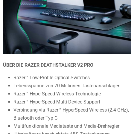
ÜBER DIE RAZER DEATHSTALKER V2 PRO
Razer™ Low-Profile Optical Switches
Lebensspanne von 70 Millionen Tastenanschlägen
Razer™ HyperSpeed Wireless-Technologie
Razer™ HyperSpeed Multi-Device-Support
Verbindung via Razer™ HyperSpeed Wireless (2.4 GHz),
Bluetooth oder Typ C
Multifunktionale Mediataste und Media-Drehregler