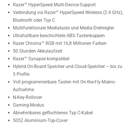
Razer™ HyperSpeed Multi-Device-Support
Verbindung via Razer™ HyperSpeed Wireless (2.4 GHz),
Bluetooth oder Typ C
Multifunktionale Mediataste und Media-Drehregler
Ultrahaltbare beschichtete ABS-Tastenkappen
Razer Chroma™ RGB mit 16,8 Millionen Farben
50 Stunden Akkulaufzeit
Razer™ Synapse kompatibel
Hybrid On-Board Speicher und Cloud-Speicher – bis zu
5 Profile
Voll programmierbare Tasten mit On-the-Fly-Makro-
Aufnahme
N-Key-Rollover
Gaming-Modus
Abnehmbares geflochtenes Typ C-Kabel
5052 Aluminium-Top-Cover