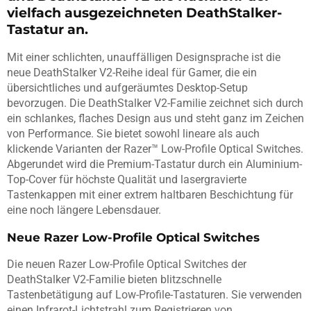
vielfach ausgezeichneten DeathStalker-
Tastatur an.
Mit einer schlichten, unauffälligen Designsprache ist die
neue DeathStalker V2-Reihe ideal für Gamer, die ein
übersichtliches und aufgeräumtes Desktop-Setup
bevorzugen. Die DeathStalker V2-Familie zeichnet sich durch
ein schlankes, flaches Design aus und steht ganz im Zeichen
von Performance. Sie bietet sowohl lineare als auch
klickende Varianten der Razer™ Low-Profile Optical Switches.
Abgerundet wird die Premium-Tastatur durch ein Aluminium-
Top-Cover für höchste Qualität und lasergravierte
Tastenkappen mit einer extrem haltbaren Beschichtung für
eine noch längere Lebensdauer.
Neue Razer Low-Profile Optical Switches
Die neuen Razer Low-Profile Optical Switches der
DeathStalker V2-Familie bieten blitzschnelle
Tastenbetätigung auf Low-Profile-Tastaturen. Sie verwenden
einen Infrarot-Lichtstrahl zum Registrieren von