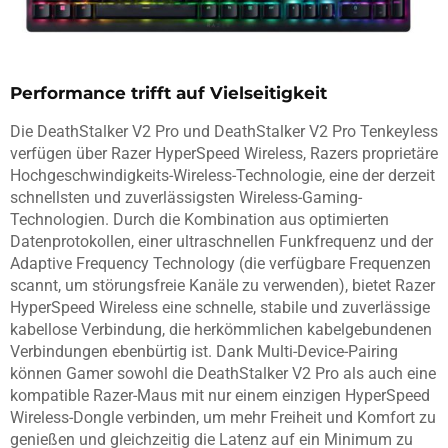
Performance trifft auf Vielseitigkeit
Die DeathStalker V2 Pro und DeathStalker V2 Pro Tenkeyless
verfügen über Razer HyperSpeed ​​Wireless, Razers proprietäre
Hochgeschwindigkeits-Wireless-Technologie, eine der derzeit
schnellsten und zuverlässigsten Wireless-Gaming-
Technologien. Durch die Kombination aus optimierten
Datenprotokollen, einer ultraschnellen Funkfrequenz und der
Adaptive Frequency Technology (die verfügbare Frequenzen
scannt, um störungsfreie Kanäle zu verwenden), bietet Razer
HyperSpeed ​​Wireless eine schnelle, stabile und zuverlässige
kabellose Verbindung, die herkömmlichen kabelgebundenen
Verbindungen ebenbürtig ist. Dank Multi-Device-Pairing
können Gamer sowohl die DeathStalker V2 Pro als auch eine
kompatible Razer-Maus mit nur einem einzigen HyperSpeed ​​
Wireless-Dongle verbinden, um mehr Freiheit und Komfort zu
genießen und gleichzeitig die Latenz auf ein Minimum zu