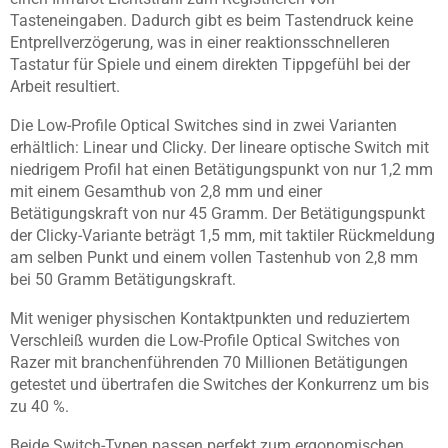
Tasteneingaben. Dadurch gibt es beim Tastendruck keine
Entprellverzögerung, was in einer reaktionsschnelleren
Tastatur für Spiele und einem direkten Tippgefühl bei der
Arbeit resultiert.
Die Low-Profile Optical Switches sind in zwei Varianten
erhältlich: Linear und Clicky. Der lineare optische Switch mit
niedrigem Profil hat einen Betätigungspunkt von nur 1,2 mm
mit einem Gesamthub von 2,8 mm und einer
Betätigungskraft von nur 45 Gramm. Der Betätigungspunkt
der Clicky-Variante beträgt 1,5 mm, mit taktiler Rückmeldung
am selben Punkt und einem vollen Tastenhub von 2,8 mm
bei 50 Gramm Betätigungskraft.
Mit weniger physischen Kontaktpunkten und reduziertem
Verschleiß wurden die Low-Profile Optical Switches von
Razer mit branchenführenden 70 Millionen Betätigungen
getestet und übertrafen die Switches der Konkurrenz um bis
zu 40 %.
Beide Switch-Typen passen perfekt zum ergonomischen