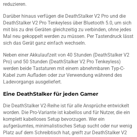
reduzieren.
Darüber hinaus verfügen die DeathStalker V2 Pro und die
DeathStalker V2 Pro Tenkeyless über Bluetooth 5.0, um sich
mit bis zu drei Geräten gleichzeitig zu verbinden, ohne jedes
Mal neu gekoppelt werden zu müssen. Per Tastendruck lässt
sich das Gerät ganz einfach wechseln.
Neben einer Akkulaufzeit von 40 Stunden (DeathStalker V2
Pro) und 50 Stunden (DeathStalker V2 Pro Tenkeyless)
werden beide Tastaturen mit einem abnehmbaren Typ-C-
Kabel zum Aufladen oder zur Verwendung während des
Ladevorgangs ausgeliefert.
Eine DeathStalker für jeden Gamer
Die DeathStalker V2-Reihe ist für alle Ansprüche entwickelt
worden. Die Pro-Variante ist kabellos und für Nutzer, die ein
komplett kabelloses Setup bevorzugen. Wer ein
aufgeräumtes, minimalistisches Setup sucht oder nur wenig
Platz auf dem Schreibtisch hat, greift zur DeathStalker V2