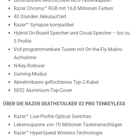
Ultrahaltbare beschichtete ABS-Tastenkappen
Razer Chroma™ RGB mit 16,8 Millionen Farben
40 Stunden Akkulaufzeit
Razer™ Synapse kompatibel
Hybrid On-Board Speicher und Cloud-Speicher – bis zu
5 Profile
Voll programmierbare Tasten mit On-the-Fly-Makro-
Aufnahme
N-Key-Rollover
Gaming-Modus
Abnehmbares geflochtenes Typ C-Kabel
5052 Aluminium-Top-Cover
ÜBER DIE RAZER DEATHSTALKER V2 PRO TENKEYLESS
Razer™ Low-Profile Optical Switches
Lebensspanne von 70 Millionen Tastenanschlägen
Razer™ HyperSpeed Wireless-Technologie