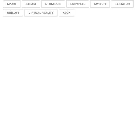
SPORT
STEAM
STRATEGIE
SURVIVAL
SWITCH
TASTATUR
UBISOFT
VIRTUAL REALITY
XBOX