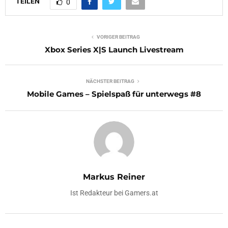
TEILEN
0
VORIGER BEITRAG
Xbox Series X|S Launch Livestream
NÄCHSTER BEITRAG
Mobile Games – Spielspaß für unterwegs #8
Markus Reiner
Ist Redakteur bei Gamers.at