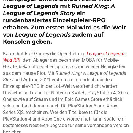
League of Legends
mit
Ruined King: A
League of Legends Story
ein
rundenbasiertes Einzelspieler-RPG
erhalten. Zum ersten Mal wird es die Welt
von
League of Legends
zudem auf
Konsolen geben.
Kaum hat Riot Games die Open-Beta zu
League of Legends:
Wild Rift
, dem Ableger des bekannten MOBA für Mobile-
Geräte, bekannt gegeben, gibt es schon wieder Neuigkeiten
aus dem Hause Riot. Mit
Ruined King: A League of Legends
Story
soll Anfang 2021 erstmals ein rundenbasiertes
Einzelspieler-RPG in der LoL-Welt veröffentlicht werden.
Dasselbe soll dann für Nintendo Switch, PlayStation 4, Xbox
One sowie auf Steam und im Epic Games Store erhältlich
sein und bald danach auch für PlayStation 5 und Xbox
Series X|S erscheinen. Wer den Titel bereits für die
PlayStation 4 und Xbox One erworben hat, kann später ein
kostenloses Next-Gen-Upgrade für seine vorhandene Version
beziehen.