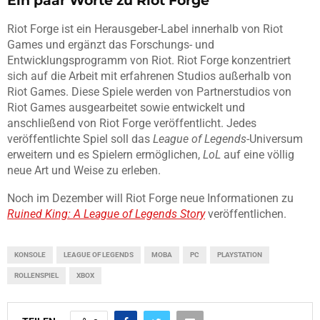
Ein paar Worte zu Riot Forge
Riot Forge ist ein Herausgeber-Label innerhalb von Riot
Games und ergänzt das Forschungs- und
Entwicklungsprogramm von Riot. Riot Forge konzentriert
sich auf die Arbeit mit erfahrenen Studios außerhalb von
Riot Games. Diese Spiele werden von Partnerstudios von
Riot Games ausgearbeitet sowie entwickelt und
anschließend von Riot Forge veröffentlicht. Jedes
veröffentlichte Spiel soll das
League of Legends
-Universum
erweitern und es Spielern ermöglichen,
LoL
auf eine völlig
neue Art und Weise zu erleben.
Noch im Dezember will Riot Forge neue Informationen zu
Ruined King: A League of Legends Story
veröffentlichen.
KONSOLE
LEAGUE OF LEGENDS
MOBA
PC
PLAYSTATION
ROLLENSPIEL
XBOX