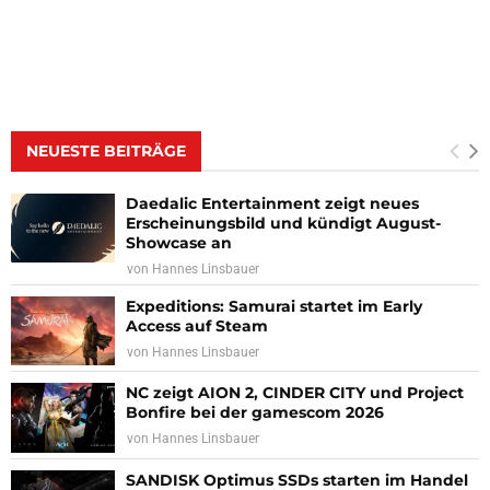
NEUESTE BEITRÄGE
Daedalic Entertainment zeigt neues
Erscheinungsbild und kündigt August-
Showcase an
von
Hannes Linsbauer
Expeditions: Samurai startet im Early
Access auf Steam
von
Hannes Linsbauer
NC zeigt AION 2, CINDER CITY und Project
Bonfire bei der gamescom 2026
von
Hannes Linsbauer
SANDISK Optimus SSDs starten im Handel