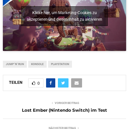
Klicke hier, um Marketing-Cookies zu
akzeptieren und diesen Inhalt zu aktivieren
JUMP 'N' RUN
KONSOLE
PLAYSTATION
TEILEN
0
VORIGER BEITRAG
Lost Ember (Nintendo Switch) im Test
NÄCHSTER BEITRAG