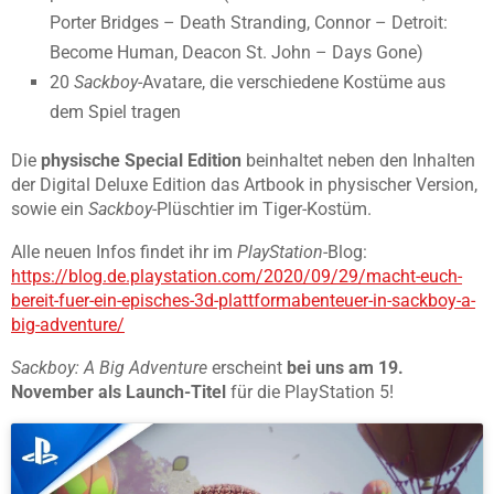
Porter Bridges – Death Stranding, Connor – Detroit:
Become Human, Deacon St. John – Days Gone)
20
Sackboy
-Avatare, die verschiedene Kostüme aus
dem Spiel tragen
Die
physische
Special Edition
beinhaltet neben den Inhalten
der Digital Deluxe Edition das Artbook in physischer Version,
sowie ein
Sackboy
-Plüschtier im Tiger-Kostüm.
Alle neuen Infos findet ihr im
PlayStation
-Blog:
https://blog.de.playstation.com/2020/09/29/macht-euch-
bereit-fuer-ein-episches-3d-plattformabenteuer-in-sackboy-a-
big-adventure/
Sackboy: A Big Adventure
erscheint
bei uns
am 19.
November als Launch-Titel
für die PlayStation 5!