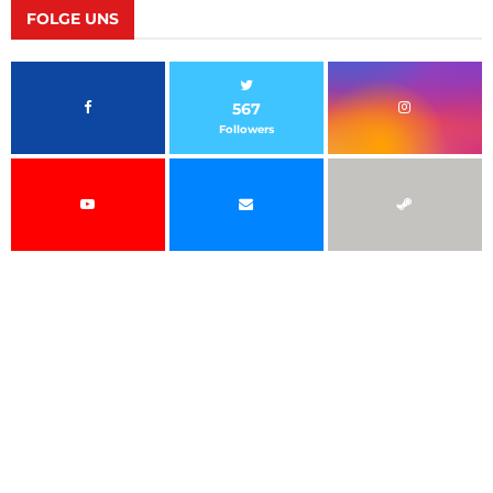
FOLGE UNS
567
Followers