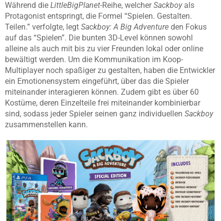
Während die
LittleBigPlanet
-Reihe, welcher
Sackboy
als
Protagonist entspringt, die Formel “Spielen. Gestalten.
Teilen.” verfolgte, legt
Sackboy: A Big Adventure
den Fokus
auf das “Spielen”. Die bunten 3D-Level können sowohl
alleine als auch mit bis zu vier Freunden lokal oder online
bewältigt werden. Um die Kommunikation im Koop-
Multiplayer noch spaßiger zu gestalten, haben die Entwickler
ein Emotionensystem eingeführt, über das die Spieler
miteinander interagieren können. Zudem gibt es über 60
Kostüme, deren Einzelteile frei miteinander kombinierbar
sind, sodass jeder Spieler seinen ganz individuellen
Sackboy
zusammenstellen kann.