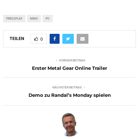
FREE2PLAY
MMO
PC
TEILEN
0
VORIGER BEITRAG
Erster Metal Gear Online Trailer
NÄCHSTER BEITRAG
Demo zu Randal’s Monday spielen