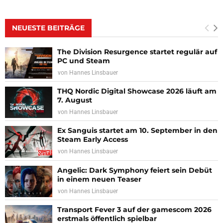
NEUESTE BEITRÄGE
The Division Resurgence startet regulär auf
PC und Steam
von
Hannes Linsbauer
THQ Nordic Digital Showcase 2026 läuft am
7. August
von
Hannes Linsbauer
Ex Sanguis startet am 10. September in den
Steam Early Access
von
Hannes Linsbauer
Angelic: Dark Symphony feiert sein Debüt
in einem neuen Teaser
von
Hannes Linsbauer
Transport Fever 3 auf der gamescom 2026
erstmals öffentlich spielbar