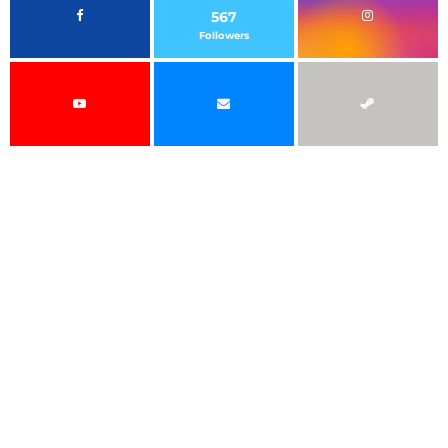
567
Followers