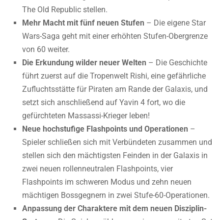
The Old Republic stellen.
Mehr Macht mit fünf neuen Stufen
– Die eigene Star
Wars-Saga geht mit einer erhöhten Stufen-Obergrenze
von 60 weiter.
Die Erkundung wilder neuer Welten
– Die Geschichte
führt zuerst auf die Tropenwelt Rishi, eine gefährliche
Zufluchtsstätte für Piraten am Rande der Galaxis, und
setzt sich anschließend auf Yavin 4 fort, wo die
gefürchteten Massassi-Krieger leben!
Neue hochstufige Flashpoints und Operationen
–
Spieler schließen sich mit Verbündeten zusammen und
stellen sich den mächtigsten Feinden in der Galaxis in
zwei neuen rollenneutralen Flashpoints, vier
Flashpoints im schweren Modus und zehn neuen
mächtigen Bossgegnern in zwei Stufe-60-Operationen.
Anpassung der Charaktere mit dem neuen Disziplin-