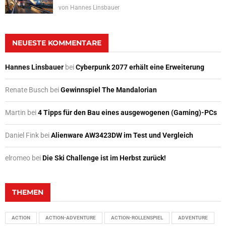
von
Hannes Linsbauer
NEUESTE KOMMENTARE
Hannes Linsbauer
bei
Cyberpunk 2077 erhält eine Erweiterung
Renate Busch
bei
Gewinnspiel The Mandalorian
Martin
bei
4 Tipps für den Bau eines ausgewogenen (Gaming)-PCs
Daniel Fink
bei
Alienware AW3423DW im Test und Vergleich
elromeo
bei
Die Ski Challenge ist im Herbst zurück!
THEMEN
ACTION
ACTION-ADVENTURE
ACTION-ROLLENSPIEL
ADVENTURE