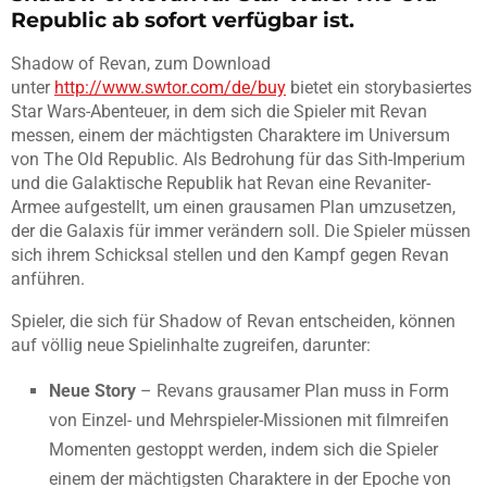
Republic ab sofort verfügbar ist.
Shadow of Revan, zum Download
unter
http://www.swtor.com/de/buy
bietet ein storybasiertes
Star Wars-Abenteuer, in dem sich die Spieler mit Revan
messen, einem der mächtigsten Charaktere im Universum
von The Old Republic. Als Bedrohung für das Sith-Imperium
und die Galaktische Republik hat Revan eine Revaniter-
Armee aufgestellt, um einen grausamen Plan umzusetzen,
der die Galaxis für immer verändern soll. Die Spieler müssen
sich ihrem Schicksal stellen und den Kampf gegen Revan
anführen.
Spieler, die sich für Shadow of Revan entscheiden, können
auf völlig neue Spielinhalte zugreifen, darunter:
Neue Story
– Revans grausamer Plan muss in Form
von Einzel- und Mehrspieler-Missionen mit filmreifen
Momenten gestoppt werden, indem sich die Spieler
einem der mächtigsten Charaktere in der Epoche von