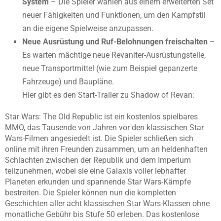
System
– Die Spieler wählen aus einem erweiterten Set
neuer Fähigkeiten und Funktionen, um den Kampfstil
an die eigene Spielweise anzupassen.
Neue Ausrüstung und Ruf-Belohnungen freischalten
–
Es warten mächtige neue Revaniter-Ausrüstungsteile,
neue Transportmittel (wie zum Beispiel gepanzerte
Fahrzeuge) und Baupläne.
Hier gibt es den Start-Trailer zu Shadow of Revan:
Star Wars: The Old Republic ist ein kostenlos spielbares
MMO, das Tausende von Jahren vor den klassischen Star
Wars-Filmen angesiedelt ist. Die Spieler schließen sich
online mit ihren Freunden zusammen, um an heldenhaften
Schlachten zwischen der Republik und dem Imperium
teilzunehmen, wobei sie eine Galaxis voller lebhafter
Planeten erkunden und spannende Star Wars-Kämpfe
bestreiten. Die Spieler können nun die kompletten
Geschichten aller acht klassischen Star Wars-Klassen ohne
monatliche Gebühr bis Stufe 50 erleben. Das kostenlose