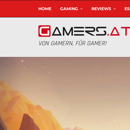
HOME
GAMING
REVIEWS
E
VON GAMERN, FÜR GAMER!