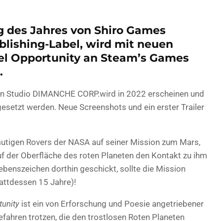
g des Jahres von Shiro Games
lishing-Label, wird mit neuen
iel Opportunity an Steam’s Games
.
hen Studio DIMANCHE CORP.wird in 2022 erscheinen und
gesetzt werden. Neue Screenshots und ein erster Trailer
mutigen Rovers der NASA auf seiner Mission zum Mars,
uf der Oberfläche des roten Planeten den Kontakt zu ihm
ebenszeichen dorthin geschickt, sollte die Mission
attdessen 15 Jahre)!
tunity
ist ein von Erforschung und Poesie angetriebener
Gefahren trotzen, die den trostlosen Roten Planeten