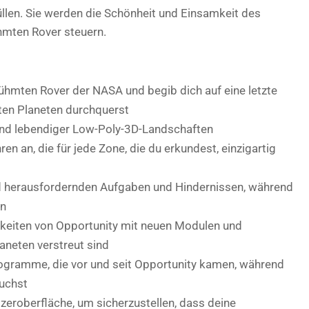
üllen. Sie werden die Schönheit und Einsamkeit des
hmten Rover steuern.
ühmten Rover der NASA und begib dich auf eine letzte
oten Planeten durchquerst
 und lebendiger Low-Poly-3D-Landschaften
en an, die für jede Zone, die du erkundest, einzigartig
 herausfordernden Aufgaben und Hindernissen, während
en
gkeiten von Opportunity mit neuen Modulen und
neten verstreut sind
ogramme, die vor und seit Opportunity kamen, während
suchst
eroberfläche, um sicherzustellen, dass deine