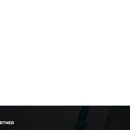
RTNER