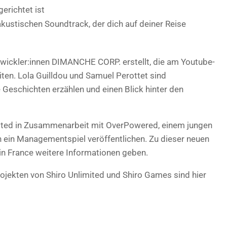
erichtet ist
, akustischen Soundtrack, der dich auf deiner Reise
twickler:innen DIMANCHE CORP. erstellt, die am Youtube-
ten. Lola Guilldou und Samuel Perottet sind
e Geschichten erzählen und einen Blick hinter den
ited in Zusammenarbeit mit OverPowered, einem jungen
 ein Managementspiel veröffentlichen. Zu dieser neuen
n France weitere Informationen geben.
ojekten von Shiro Unlimited und Shiro Games sind hier