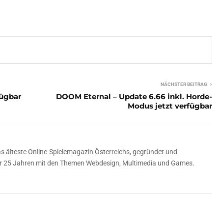
NÄCHSTER BEITRAG
fügbar
DOOM Eternal – Update 6.66 inkl. Horde-
Modus jetzt verfügbar
 älteste Online-Spielemagazin Österreichs, gegründet und
über 25 Jahren mit den Themen Webdesign, Multimedia und Games.