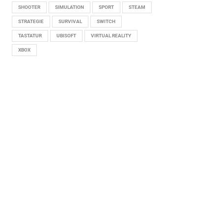
SHOOTER
SIMULATION
SPORT
STEAM
STRATEGIE
SURVIVAL
SWITCH
TASTATUR
UBISOFT
VIRTUAL REALITY
XBOX