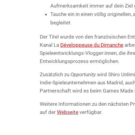
Aufmerksamkeit immer auf dein Ziel g
Tauche ein in einen völlig originellen
begleitet
Der Titel wurde von den französischen En
Kanal La
Développeuse du Dimanche
arbei
Spieleentwicklungs-Vlogger:innen, die ihr
Entwicklungsprozess ermöglichen.
Zusätzlich zu
Opportunity
wird Shiro Unlim
Indie-Spieleunternehmen aus Madrid, auch
Partnerschaft wird es beim Games Made i
Weitere Informationen zu den nächsten Pr
auf der
Webseite
verfügbar.