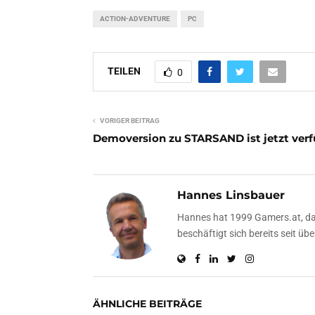
ACTION-ADVENTURE
PC
TEILEN
0
VORIGER BEITRAG
Demoversion zu STARSAND ist jetzt ver
Hannes Linsbauer
Hannes hat 1999 Gamers.at, das
beschäftigt sich bereits seit 
ÄHNLICHE BEITRÄGE