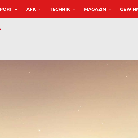
SPORT
AFK
TECHNIK
MAGAZIN
GEWINN