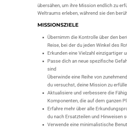
übersähen, um ihre Mission endlich zu erf
Weltraums erleben, während sie den berü
MISSIONSZIELE
Übernimm die Kontrolle über den ber
Reise, bei der du jeden Winkel des R
Erkunden eine Vielzahl einzigartiger
Passe dich an neue spezifische Gefahr
sind
Überwinde eine Reihe von zunehmend
du versuchst, deine Mission zu erfüll
Aktualisiere und verbessere die Fähi
Komponenten, die auf dem ganzen Pla
Erfahre mehr über alle Erkundungspr
du nach Ersatzteilen und Hinweisen 
Verwende eine minimalistische Benutz