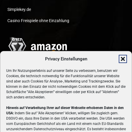
Simplekey.de
Casino Freispiele ohne Einzahlung
Privacy Einstellungen
Um Ihr Nutzungserlebnis auf unserer Seite zu verbessern, benutzen wir
Cookies, die technisch notwendig für die Funktionalität unserer Website
sind aber auch Cookies für Analyse-, Marketing und Trackingzwecke. Sie
können in den Einsatz der nicht notwendigen Cookies mit dem Klick auf die
Schaltfläche
"
Alle Akzeptieren
"
einwilligen oder per Klick auf
"
Ablehnen
"
sich anders entscheiden.
Hinweis auf Verarbeitung Ihrer auf dieser Webseite erhobenen Daten in den
USA:
Indem Sie auf "Alle Akzeptieren" klicken, willigen Sie zugleich gem.
ÜBER UNS
DSGVO ein, dass Ihre Daten in den USA verarbeitet werden. Die USA werden
vom Europäischen Gerichtshof als ein Land mit einem nach EU-Standards
VON GAMERN, FÜR GAMER! Gamers.at ist das älteste Online-
unzureichendem Datenschutzniveau eingeschätzt. Es besteht insbesondere