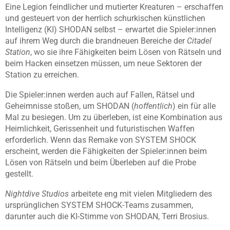
Eine Legion feindlicher und mutierter Kreaturen – erschaffen
und gesteuert von der herrlich schurkischen künstlichen
Intelligenz (KI) SHODAN selbst – erwartet die Spieler:innen
auf ihrem Weg durch die brandneuen Bereiche der
Citadel
Station
, wo sie ihre Fähigkeiten beim Lösen von Rätseln und
beim Hacken einsetzen müssen, um neue Sektoren der
Station zu erreichen.
Die Spieler:innen werden auch auf Fallen, Rätsel und
Geheimnisse stoßen, um SHODAN (
hoffentlich
) ein für alle
Mal zu besiegen. Um zu überleben, ist eine Kombination aus
Heimlichkeit, Gerissenheit und futuristischen Waffen
erforderlich. Wenn das Remake von SYSTEM SHOCK
erscheint, werden die Fähigkeiten der Spieler:innen beim
Lösen von Rätseln und beim Überleben auf die Probe
gestellt.
Nightdive Studios
arbeitete eng mit vielen Mitgliedern des
ursprünglichen SYSTEM SHOCK-Teams zusammen,
darunter auch die KI-Stimme von SHODAN, Terri Brosius.