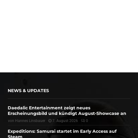
NEWS & UPDATES
Daedalic Entertainment zeigt neues
Erscheinungsbild und kündigt August-Showcase an
von
Hannes Linsbauer
7. August 2026
0
Expeditions: Samurai startet im Early Access auf
Steam