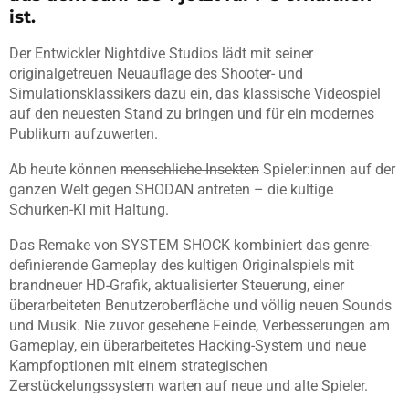
ist.
Der Entwickler Nightdive Studios lädt mit seiner
originalgetreuen Neuauflage des Shooter- und
Simulationsklassikers dazu ein, das klassische Videospiel
auf den neuesten Stand zu bringen und für ein modernes
Publikum aufzuwerten.
Ab heute können
menschliche Insekten
Spieler:innen auf der
ganzen Welt gegen SHODAN antreten – die kultige
Schurken-KI mit Haltung.
Das Remake von SYSTEM SHOCK kombiniert das genre-
definierende Gameplay des kultigen Originalspiels mit
brandneuer HD-Grafik, aktualisierter Steuerung, einer
überarbeiteten Benutzeroberfläche und völlig neuen Sounds
und Musik. Nie zuvor gesehene Feinde, Verbesserungen am
Gameplay, ein überarbeitetes Hacking-System und neue
Kampfoptionen mit einem strategischen
Zerstückelungssystem warten auf neue und alte Spieler.