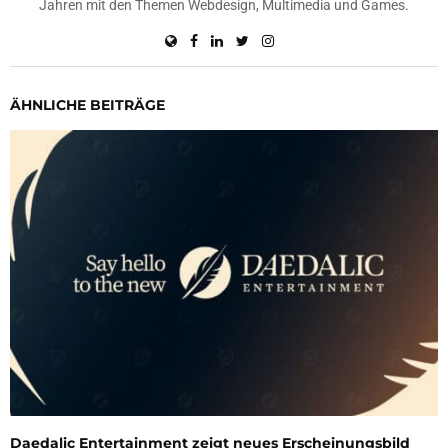
Jahren mit den Themen Webdesign, Multimedia und Games.
ÄHNLICHE BEITRÄGE
Daedalic Entertainment zeigt neues Erscheinungsbild