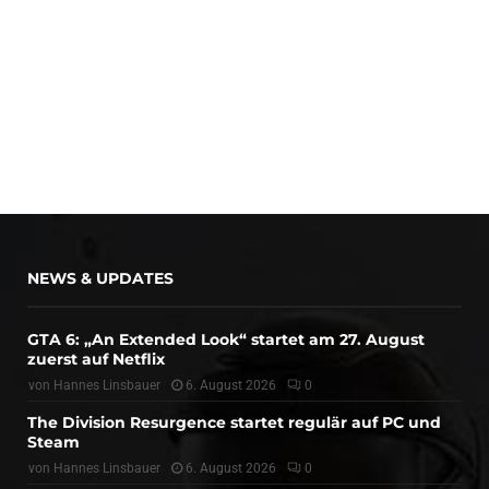
NEWS & UPDATES
GTA 6: „An Extended Look“ startet am 27. August
zuerst auf Netflix
von
Hannes Linsbauer
6. August 2026
0
The Division Resurgence startet regulär auf PC und
Steam
von
Hannes Linsbauer
6. August 2026
0