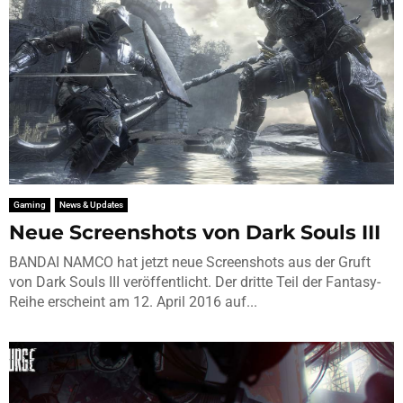
Gaming
News & Updates
Neue Screenshots von Dark Souls III
BANDAI NAMCO hat jetzt neue Screenshots aus der Gruft
von Dark Souls III veröffentlicht. Der dritte Teil der Fantasy-
Reihe erscheint am 12. April 2016 auf...