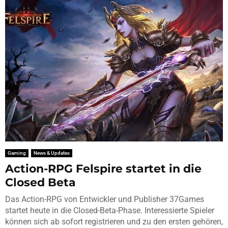
Gaming
News & Updates
Action-RPG Felspire startet in die
Closed Beta
Das Action-RPG von Entwickler und Publisher 37Games
startet heute in die Closed-Beta-Phase. Interessierte Spieler
können sich ab sofort registrieren und zu den ersten gehören,