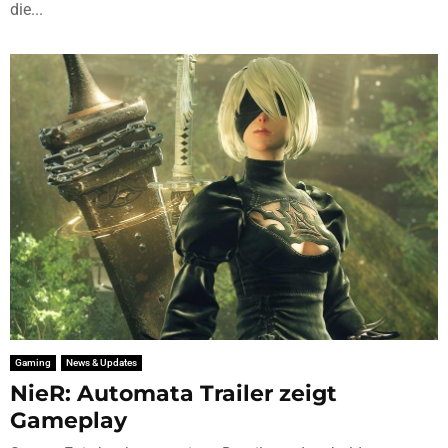
die...
Gaming
News & Updates
NieR: Automata Trailer zeigt
Gameplay