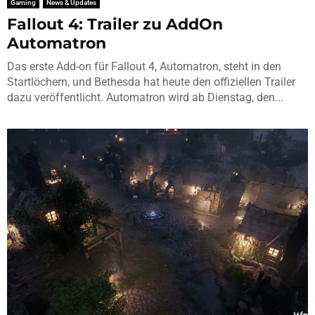
Gaming
News & Updates
Fallout 4: Trailer zu AddOn
Automatron
Das erste Add-on für Fallout 4, Automatron, steht in den
Startlöchern, und Bethesda hat heute den offiziellen Trailer
dazu veröffentlicht. Automatron wird ab Dienstag, den...