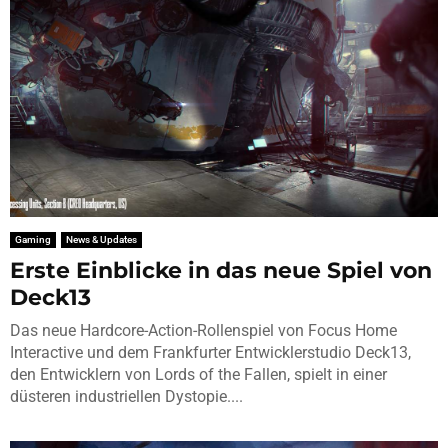
Gaming
News & Updates
Erste Einblicke in das neue Spiel von
Deck13
Das neue Hardcore-Action-Rollenspiel von Focus Home
Interactive und dem Frankfurter Entwicklerstudio Deck13,
den Entwicklern von Lords of the Fallen, spielt in einer
düsteren industriellen Dystopie....