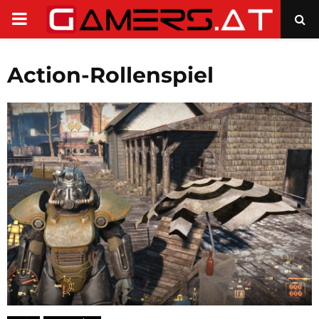
PRIMARY
MENU
Action-Rollenspiel