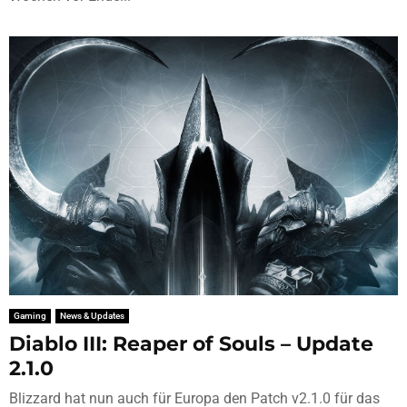
Gaming
News & Updates
Diablo III: Reaper of Souls – Update
2.1.0
Blizzard hat nun auch für Europa den Patch v2.1.0 für das