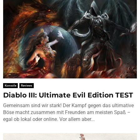
Konsole
Reviews
Diablo III: Ultimate Evil Edition TEST
Gemeinsam sind wir stark! Der Kampf gegen das ultimative
Böse macht zusammen mit Freunden am meisten Spaß –
egal ob lokal oder online. Vor allem aber...