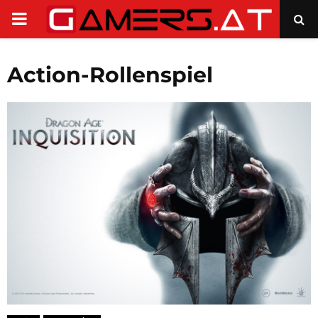
PRIMARY
MENU
Action-Rollenspiel