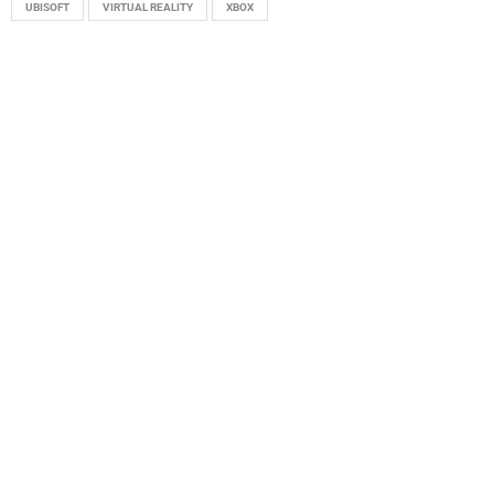
UBISOFT
VIRTUAL REALITY
XBOX