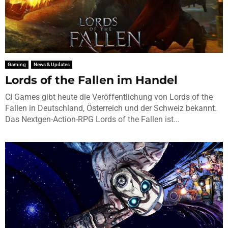
Gaming
News & Updates
Lords of the Fallen im Handel
CI Games gibt heute die Veröffentlichung von Lords of the
Fallen in Deutschland, Österreich und der Schweiz bekannt.
Das Nextgen-Action-RPG Lords of the Fallen ist...