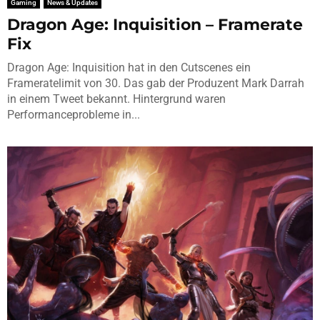
Gaming
News & Updates
Dragon Age: Inquisition – Framerate
Fix
Dragon Age: Inquisition hat in den Cutscenes ein
Frameratelimit von 30. Das gab der Produzent Mark Darrah
in einem Tweet bekannt. Hintergrund waren
Performanceprobleme in...