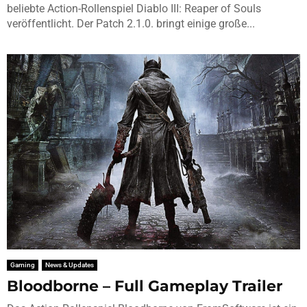
beliebte Action-Rollenspiel Diablo III: Reaper of Souls
veröffentlicht. Der Patch 2.1.0. bringt einige große...
Gaming
News & Updates
Bloodborne – Full Gameplay Trailer