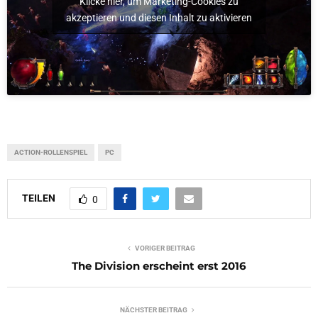
Klicke hier, um Marketing-Cookies zu
akzeptieren und diesen Inhalt zu aktivieren
ACTION-ROLLENSPIEL
PC
TEILEN
0
VORIGER BEITRAG
The Division erscheint erst 2016
NÄCHSTER BEITRAG