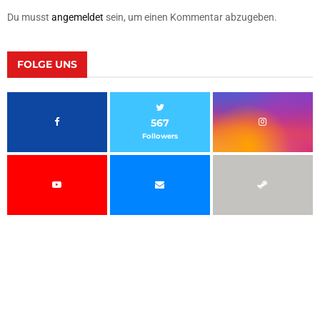
Du musst
angemeldet
sein, um einen Kommentar abzugeben.
FOLGE UNS
567
Followers