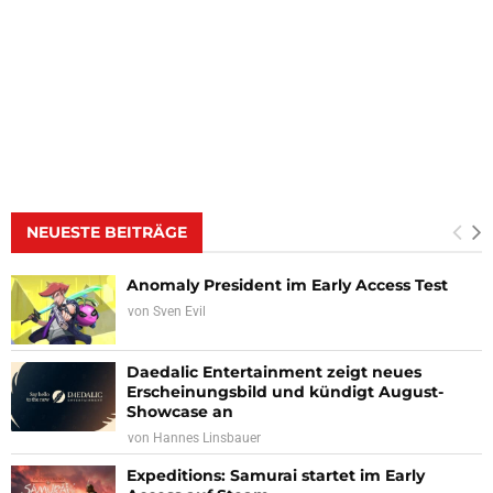
NEUESTE BEITRÄGE
Anomaly President im Early Access Test
von
Sven Evil
Daedalic Entertainment zeigt neues
Erscheinungsbild und kündigt August-
Showcase an
von
Hannes Linsbauer
Expeditions: Samurai startet im Early