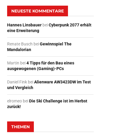
NEUESTE KOMMENTARE
Hannes Linsbauer
bei
Cyberpunk 2077 erhält
eine Erweiterung
Renate Busch
bei
Gewinnspiel The
Mandalorian
Martin
bei
4 Tipps für den Bau eines
ausgewogenen (Gaming)-PCs
Daniel Fink
bei
Alienware AW3423DW im Test
und Vergleich
elromeo
bei
Die Ski Challenge ist im Herbst
zurück!
THEMEN