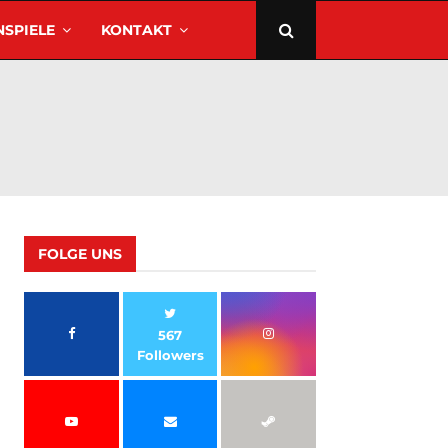
SPIELE
KONTAKT
FOLGE UNS
567
Followers