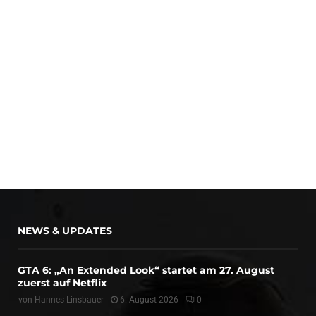
NEWS & UPDATES
GTA 6: „An Extended Look“ startet am 27. August
zuerst auf Netflix
von
Hannes Linsbauer
6. August 2026
0