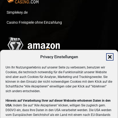
Simplekey.de
Casino Freispiele ohne Einzahlung
Privacy Einstellungen
Um Ihr Nutzungserlebnis auf unserer Seite zu verbessern, benutzen wir
Cookies, die technisch notwendig für die Funktionalität unserer Website
sind aber auch Cookies für Analyse-, Marketing und Trackingzwecke. Sie
können in den Einsatz der nicht notwendigen Cookies mit dem Klick auf die
Schaltfläche
"
Alle Akzeptieren
"
einwilligen oder per Klick auf
"
Ablehnen
"
sich anders entscheiden.
Hinweis auf Verarbeitung Ihrer auf dieser Webseite erhobenen Daten in den
USA:
Indem Sie auf "Alle Akzeptieren" klicken, willigen Sie zugleich gem.
ÜBER UNS
DSGVO ein, dass Ihre Daten in den USA verarbeitet werden. Die USA werden
vom Europäischen Gerichtshof als ein Land mit einem nach EU-Standards
VON GAMERN, FÜR GAMER! Gamers.at ist das älteste Online-