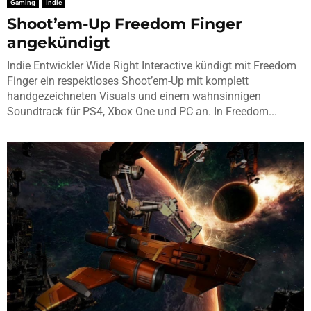
Gaming
Indie
Shoot’em-Up Freedom Finger
angekündigt
Indie Entwickler Wide Right Interactive kündigt mit Freedom
Finger ein respektloses Shoot’em-Up mit komplett
handgezeichneten Visuals und einem wahnsinnigen
Soundtrack für PS4, Xbox One und PC an. In Freedom...