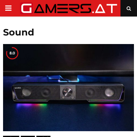
PRIMARY
MENU
Sound
8.0