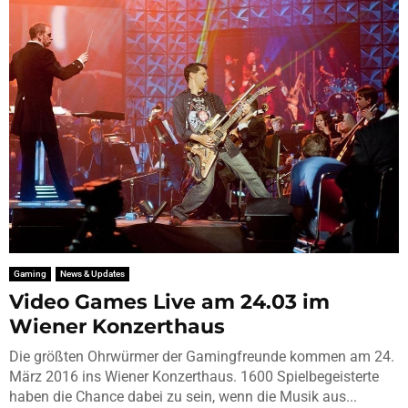
Gaming
News & Updates
Video Games Live am 24.03 im
Wiener Konzerthaus
Die größten Ohrwürmer der Gamingfreunde kommen am 24.
März 2016 ins Wiener Konzerthaus. 1600 Spielbegeisterte
haben die Chance dabei zu sein, wenn die Musik aus...