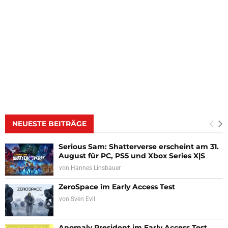
NEUESTE BEITRÄGE
Serious Sam: Shatterverse erscheint am 31.
August für PC, PS5 und Xbox Series X|S
von
Hannes Linsbauer
ZeroSpace im Early Access Test
von
Sven Evil
Anomaly President im Early Access Test