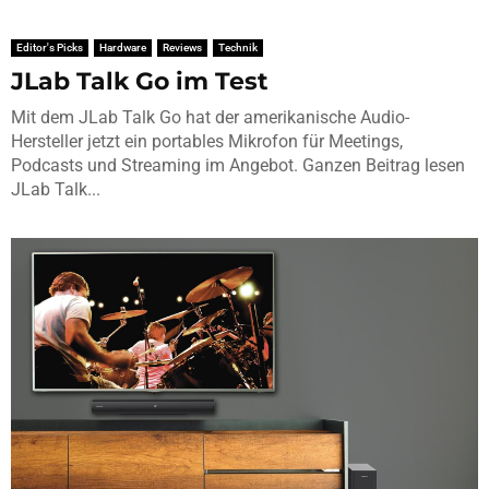
Editor's Picks
Hardware
Reviews
Technik
JLab Talk Go im Test
Mit dem JLab Talk Go hat der amerikanische Audio-
Hersteller jetzt ein portables Mikrofon für Meetings,
Podcasts und Streaming im Angebot. Ganzen Beitrag lesen
JLab Talk...