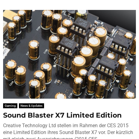
Gaming
News & Updates
Sound Blaster X7 Limited Edition
Creative Technology Ltd stellen im Rahmen der CES 2015
eine Limited Edition ihres Sound Blaster X7 vor. Der kürzlich