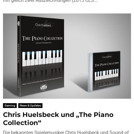
mit gleich zwei Auszeichnungen (2015 CES...
Gaming
News & Updates
Chris Huelsbeck und „The Piano
Collection“
Die bekannten Spielemusiker Chris Huelsbeck und Sound of