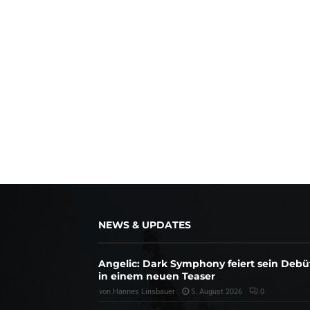
NEWS & UPDATES
Angelic: Dark Symphony feiert sein Debü
in einem neuen Teaser
von
Hannes Linsbauer
5. August 2026
0