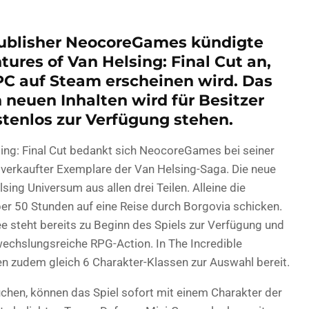
Publisher NeocoreGames kündigte
ures of Van Helsing: Final Cut an,
PC auf Steam erscheinen wird. Das
 neuen Inhalten wird für Besitzer
ostenlos zur Verfügung stehen.
sing: Final Cut bedankt sich NeocoreGames bei seiner
 verkaufter Exemplare der Van Helsing-Saga. Die neue
ing Universum aus allen drei Teilen. Alleine die
ber 50 Stunden auf eine Reise durch Borgovia schicken.
ree steht bereits zu Beginn des Spiels zur Verfügung und
echslungsreiche RPG-Action. In The Incredible
en zudem gleich 6 Charakter-Klassen zur Auswahl bereit.
uchen, können das Spiel sofort mit einem Charakter der