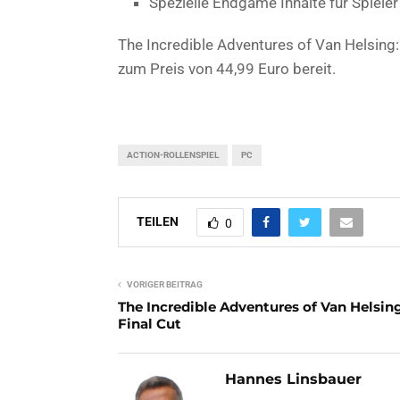
Spezielle Endgame Inhalte für Spieler
The Incredible Adventures of Van Helsing
zum Preis von 44,99 Euro bereit.
ACTION-ROLLENSPIEL
PC
TEILEN
0
VORIGER BEITRAG
The Incredible Adventures of Van Helsin
Final Cut
Hannes Linsbauer