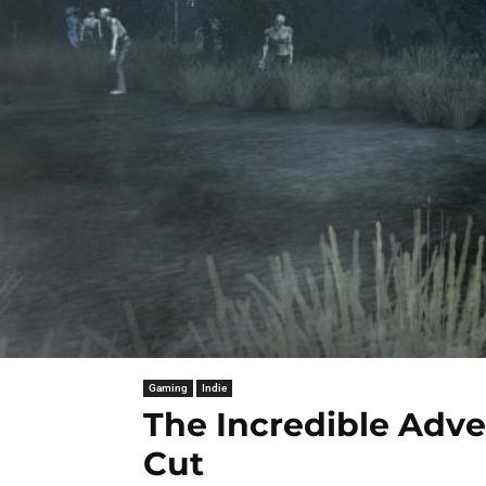
Gaming
Indie
The Incredible Adve
Cut