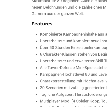
Maximalstufe 80 beginnen. Auch die allse
neuen Belohnungen und die zahlreichen Mu
Gamern aus der ganzen Welt.
Features
Kombinierte Kampagneninhalte aus all
Überarbeitete und komplett neue Inha
Über 50 Stunden Einzelspielerkampa
6 Charakter-Klassen stehen von Begi
Überarbeiteter und erweiterter Skill-T
Alle Tower-Defense Mini-Spiele stehe
Kampagnen-Höchstlevel 80 und Level
Charaktererstellung mit Höchstlevel 
20 Szenarien mit zufällig generierten 
Tägliche Aufgaben, Herausforderung
Multiplayer-Modi (4 Spieler Koop, To