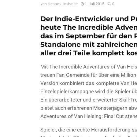
von
Hannes Linsbauer
1. Juli 2015
0
Der Indie-Entwickler und 
heute The Incredible Advent
das im September für den 
Standalone mit zahlreichen
aller drei Teile komplett k
Mit The Incredible Adventures of Van Hel
treuen Fan-Gemeinde für über eine Million
Version kombiniert das komplette Van Hels
Einzelspielerkampagne wird die Spieler ü
Ein überarbeiteter und erweiterter Skill-T
bietet auch erfahrenen Monsterjägern abw
Adventures of Van Helsing: Final Cut steh
Spieler, die eine echte Herausforderung s