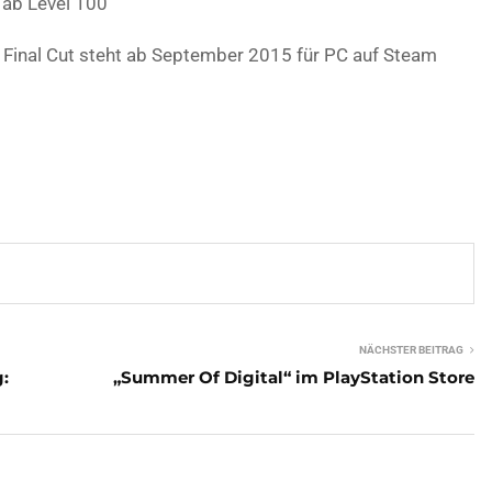
 ab Level 100
: Final Cut steht ab September 2015 für PC auf Steam
NÄCHSTER BEITRAG
g:
„Summer Of Digital“ im PlayStation Store