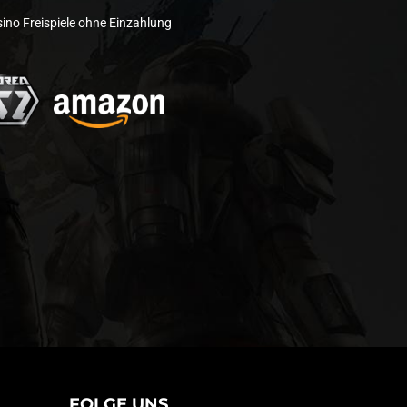
ino Freispiele ohne Einzahlung
FOLGE UNS