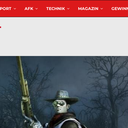
SPORT
AFK
TECHNIK
MAGAZIN
GEWINN