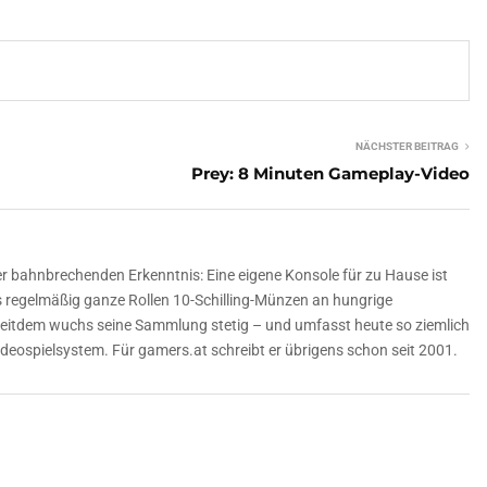
NÄCHSTER BEITRAG
Prey: 8 Minuten Gameplay-Video
er bahnbrechenden Erkenntnis: Eine eigene Konsole für zu Hause ist
ls regelmäßig ganze Rollen 10-Schilling-Münzen an hungrige
Seitdem wuchs seine Sammlung stetig – und umfasst heute so ziemlich
deospielsystem. Für gamers.at schreibt er übrigens schon seit 2001.