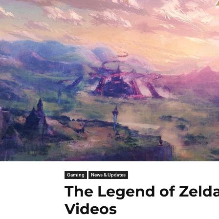
Gaming
News & Updates
The Legend of Zelda
Videos