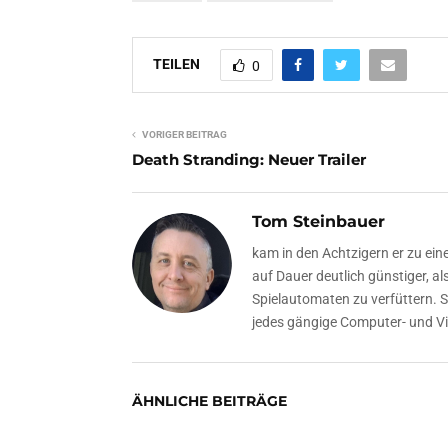
TEILEN
0
VORIGER BEITRAG
Death Stranding: Neuer Trailer
Tom Steinbauer
kam in den Achtzigern er zu ein
auf Dauer deutlich günstiger, a
Spielautomaten zu verfüttern. 
jedes gängige Computer- und Vi
ÄHNLICHE BEITRÄGE