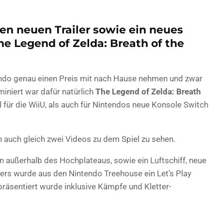
nen neuen Trailer sowie ein neues
he Legend of Zelda: Breath of the
do genau einen Preis mit nach Hause nehmen und zwar
iniert war dafür natürlich
The Legend of Zelda: Breath
für die WiiU, als auch für Nintendos neue Konsole Switch
auch gleich zwei Videos zu dem Spiel zu sehen.
en außerhalb des Hochplateaus, sowie ein Luftschiff, neue
ters wurde aus den Nintendo Treehouse ein Let’s Play
präsentiert wurde inklusive Kämpfe und Kletter-