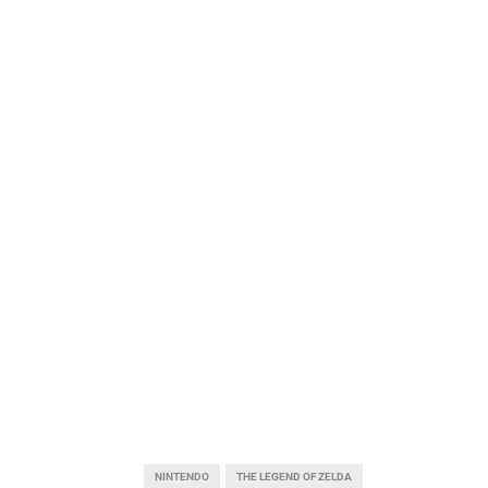
NINTENDO
THE LEGEND OF ZELDA