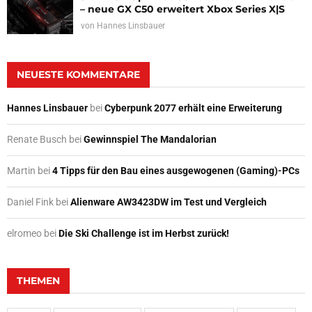
– neue GX C50 erweitert Xbox Series X|S
von
Hannes Linsbauer
NEUESTE KOMMENTARE
Hannes Linsbauer
bei
Cyberpunk 2077 erhält eine Erweiterung
Renate Busch
bei
Gewinnspiel The Mandalorian
Martin
bei
4 Tipps für den Bau eines ausgewogenen (Gaming)-PCs
Daniel Fink
bei
Alienware AW3423DW im Test und Vergleich
elromeo
bei
Die Ski Challenge ist im Herbst zurück!
THEMEN