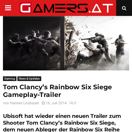
PRIMARY
MENU
Gaming
News & Updates
Tom Clancy’s Rainbow Six Siege
Gameplay-Trailer
von
Hannes Linsbauer
16. Juli 2014
0
Ubisoft hat wieder einen neuen Trailer zum
Shooter Tom Clancy’s Rainbow Six Siege,
dem neuen Ableger der Rainbow Six Reihe