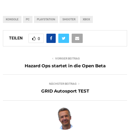
KONSOLE
PC
PLAYSTATION
SHOOTER
XBOX
TEILEN
0
VORIGER BEITRAG
Hazard Ops startet in die Open Beta
NÄCHSTER BEITRAG
GRID Autosport TEST