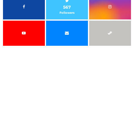
567
Followers