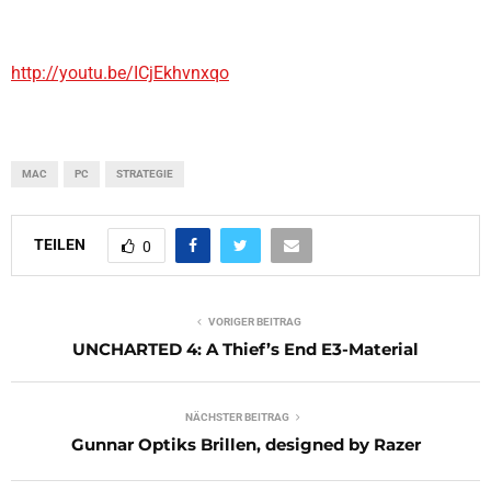
http://youtu.be/ICjEkhvnxqo
MAC
PC
STRATEGIE
TEILEN
0
VORIGER BEITRAG
UNCHARTED 4: A Thief’s End E3-Material
NÄCHSTER BEITRAG
Gunnar Optiks Brillen, designed by Razer