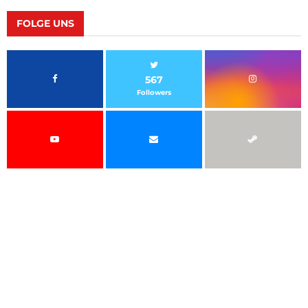
FOLGE UNS
567
Followers