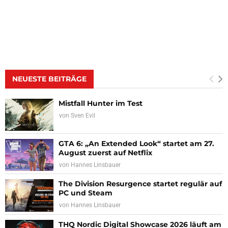
NEUESTE BEITRÄGE
Mistfall Hunter im Test
von
Sven Evil
GTA 6: „An Extended Look“ startet am 27.
August zuerst auf Netflix
von
Hannes Linsbauer
The Division Resurgence startet regulär auf
PC und Steam
von
Hannes Linsbauer
THQ Nordic Digital Showcase 2026 läuft am