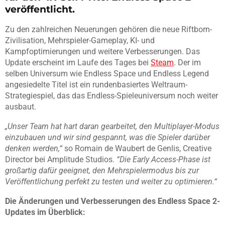
veröffentlicht.
Zu den zahlreichen Neuerungen gehören die neue Riftborn-
Zivilisation, Mehrspieler-Gameplay, KI- und
Kampfoptimierungen und weitere Verbesserungen. Das
Update erscheint im Laufe des Tages bei
Steam
. Der im
selben Universum wie Endless Space und Endless Legend
angesiedelte Titel ist ein rundenbasiertes Weltraum-
Strategiespiel, das das Endless-Spieleuniversum noch weiter
ausbaut.
„Unser Team hat hart daran gearbeitet, den Multiplayer-Modus
einzubauen und wir sind gespannt, was die Spieler darüber
denken werden,“
so Romain de Waubert de Genlis, Creative
Director bei Amplitude Studios.
“Die Early Access-Phase ist
großartig dafür geeignet, den Mehrspielermodus bis zur
Veröffentlichung perfekt zu testen und weiter zu optimieren.“
Die Änderungen und Verbesserungen des Endless Space 2-
Updates im Überblick: