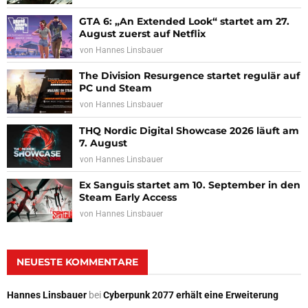
GTA 6: „An Extended Look“ startet am 27.
August zuerst auf Netflix
von
Hannes Linsbauer
The Division Resurgence startet regulär auf
PC und Steam
von
Hannes Linsbauer
THQ Nordic Digital Showcase 2026 läuft am
7. August
von
Hannes Linsbauer
Ex Sanguis startet am 10. September in den
Steam Early Access
von
Hannes Linsbauer
NEUESTE KOMMENTARE
Hannes Linsbauer
bei
Cyberpunk 2077 erhält eine Erweiterung