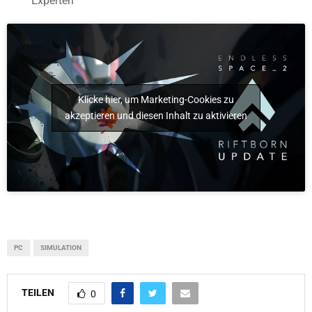
Experten
Klicke hier, um Marketing-Cookies zu
akzeptieren und diesen Inhalt zu aktivieren
PC
SIMULATION
TEILEN
0