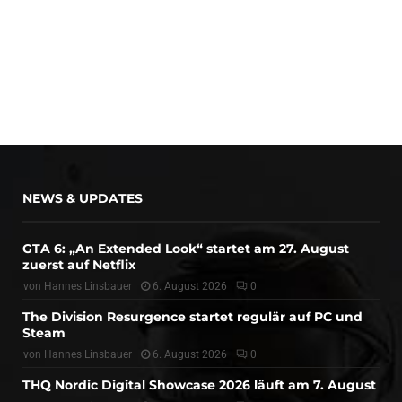
NEWS & UPDATES
GTA 6: „An Extended Look“ startet am 27. August
zuerst auf Netflix
von
Hannes Linsbauer
6. August 2026
0
The Division Resurgence startet regulär auf PC und
Steam
von
Hannes Linsbauer
6. August 2026
0
THQ Nordic Digital Showcase 2026 läuft am 7. August