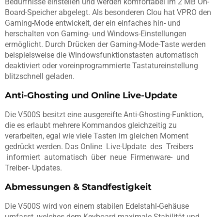
Bedürfnisse einstellen und werden komfortabel im 2 MB On-
Board-Speicher abgelegt. Als besonderen Clou hat VPRO den
Gaming-Mode entwickelt, der ein einfaches hin- und
herschalten von Gaming- und Windows-Einstellungen
ermöglicht. Durch Drücken der Gaming-Mode-Taste werden
beispielsweise die Windowsfunktionstasten automatisch
deaktiviert oder voreinprogrammierte Tastatureinstellung
blitzschnell geladen.
Anti-Ghosting und Online Live-Update
Die V500S besitzt eine ausgereifte Anti-Ghosting-Funktion,
die es erlaubt mehrere Kommandos gleichzeitig zu
verarbeiten, egal wie viele Tasten im gleichen Moment
gedrückt werden. Das Online Live-Update des Treibers
informiert automatisch über neue Firmenware- und
Treiber- Updates.
Abmessungen & Standfestigkeit
Die V500S wird von einem stabilen Edelstahl-Gehäuse
umfasst, welches dem Keyboard maximale Stabilität und