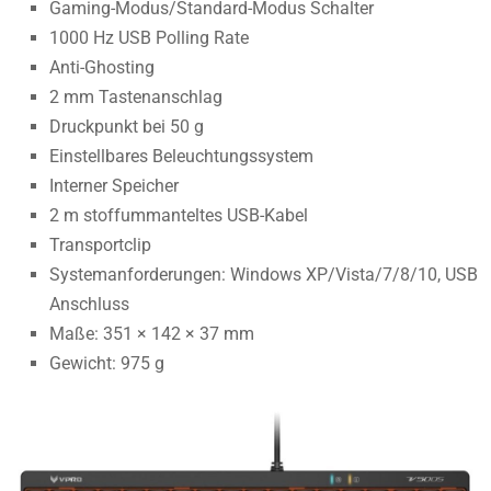
Gaming-Modus/Standard-Modus Schalter
1000 Hz USB Polling Rate
Anti-Ghosting
2 mm Tastenanschlag
Druckpunkt bei 50 g
Einstellbares Beleuchtungssystem
Interner Speicher
2 m stoffummanteltes USB-Kabel
Transportclip
Systemanforderungen: Windows XP/Vista/7/8/10, USB
Anschluss
Maße: 351 × 142 × 37 mm
Gewicht: 975 g