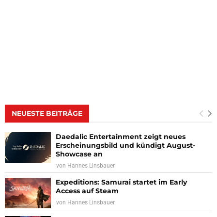
NEUESTE BEITRÄGE
Daedalic Entertainment zeigt neues
Erscheinungsbild und kündigt August-
Showcase an
von
Hannes Linsbauer
Expeditions: Samurai startet im Early
Access auf Steam
von
Hannes Linsbauer