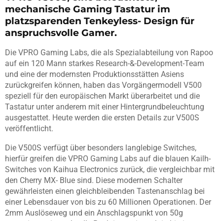
mechanische Gaming Tastatur im
platzsparenden Tenkeyless- Design für
anspruchsvolle Gamer.
Die VPRO Gaming Labs, die als Spezialabteilung von Rapoo
auf ein 120 Mann starkes Research-&-Development-Team
und eine der modernsten Produktionsstätten Asiens
zurückgreifen können, haben das Vorgängermodell V500
speziell für den europäischen Markt überarbeitet und die
Tastatur unter anderem mit einer Hintergrundbeleuchtung
ausgestattet. Heute werden die ersten Details zur V500S
veröffentlicht.
Die V500S verfügt über besonders langlebige Switches,
hierfür greifen die VPRO Gaming Labs auf die blauen Kailh-
Switches von Kaihua Electronics zurück, die vergleichbar mit
den Cherry MX- Blue sind. Diese modernen Schalter
gewährleisten einen gleichbleibenden Tastenanschlag bei
einer Lebensdauer von bis zu 60 Millionen Operationen. Der
2mm Auslöseweg und ein Anschlagspunkt von 50g