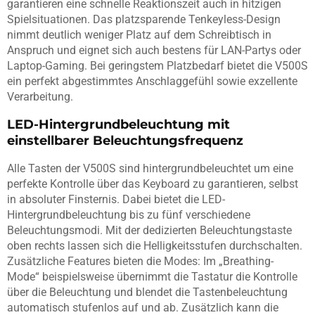
garantieren eine schnelle Reaktionszeit auch in hitzigen
Spielsituationen. Das platzsparende Tenkeyless-Design
nimmt deutlich weniger Platz auf dem Schreibtisch in
Anspruch und eignet sich auch bestens für LAN-Partys oder
Laptop-Gaming. Bei geringstem Platzbedarf bietet die V500S
ein perfekt abgestimmtes Anschlaggefühl sowie exzellente
Verarbeitung.
LED-Hintergrundbeleuchtung mit
einstellbarer Beleuchtungsfrequenz
Alle Tasten der V500S sind hintergrundbeleuchtet um eine
perfekte Kontrolle über das Keyboard zu garantieren, selbst
in absoluter Finsternis. Dabei bietet die LED-
Hintergrundbeleuchtung bis zu fünf verschiedene
Beleuchtungsmodi. Mit der dedizierten Beleuchtungstaste
oben rechts lassen sich die Helligkeitsstufen durchschalten.
Zusätzliche Features bieten die Modes: Im „Breathing-
Mode“ beispielsweise übernimmt die Tastatur die Kontrolle
über die Beleuchtung und blendet die Tastenbeleuchtung
automatisch stufenlos auf und ab. Zusätzlich kann die