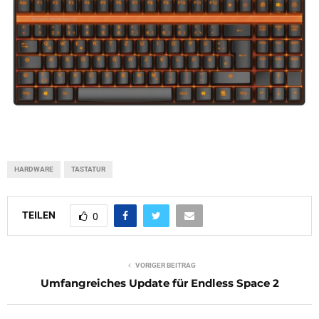
HARDWARE
TASTATUR
TEILEN
0
VORIGER BEITRAG
Umfangreiches Update für Endless Space 2