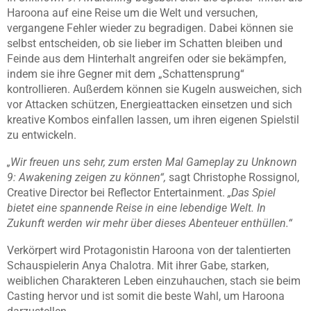
Haroona auf eine Reise um die Welt und versuchen,
vergangene Fehler wieder zu begradigen. Dabei können sie
selbst entscheiden, ob sie lieber im Schatten bleiben und
Feinde aus dem Hinterhalt angreifen oder sie bekämpfen,
indem sie ihre Gegner mit dem „Schattensprung“
kontrollieren. Außerdem können sie Kugeln ausweichen, sich
vor Attacken schützen, Energieattacken einsetzen und sich
kreative Kombos einfallen lassen, um ihren eigenen Spielstil
zu entwickeln.
„Wir freuen uns sehr, zum ersten Mal Gameplay zu Unknown
9: Awakening zeigen zu können“,
sagt Christophe Rossignol,
Creative Director bei Reflector Entertainment.
„Das Spiel
bietet eine spannende Reise in eine lebendige Welt. In
Zukunft werden wir mehr über dieses Abenteuer enthüllen.“
Verkörpert wird Protagonistin Haroona von der talentierten
Schauspielerin Anya Chalotra. Mit ihrer Gabe, starken,
weiblichen Charakteren Leben einzuhauchen, stach sie beim
Casting hervor und ist somit die beste Wahl, um Haroona