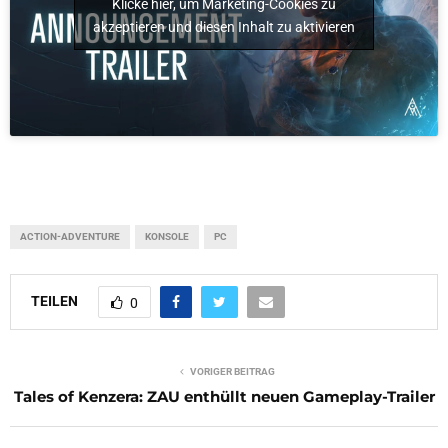
Klicke hier, um Marketing-Cookies zu
akzeptieren und diesen Inhalt zu aktivieren
ACTION-ADVENTURE
KONSOLE
PC
TEILEN
0
VORIGER BEITRAG
Tales of Kenzera: ZAU enthüllt neuen Gameplay-Trailer