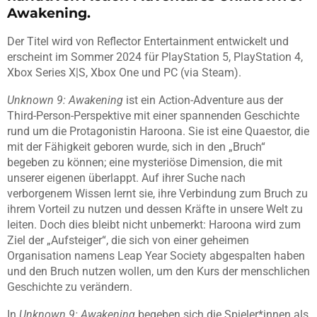
Awakening.
Der Titel wird von Reflector Entertainment entwickelt und
erscheint im Sommer 2024 für PlayStation 5, PlayStation 4,
Xbox Series X|S, Xbox One und PC (via Steam).
Unknown 9: Awakening
ist ein Action-Adventure aus der
Third-Person-Perspektive mit einer spannenden Geschichte
rund um die Protagonistin Haroona. Sie ist eine Quaestor, die
mit der Fähigkeit geboren wurde, sich in den „Bruch“
begeben zu können; eine mysteriöse Dimension, die mit
unserer eigenen überlappt. Auf ihrer Suche nach
verborgenem Wissen lernt sie, ihre Verbindung zum Bruch zu
ihrem Vorteil zu nutzen und dessen Kräfte in unsere Welt zu
leiten. Doch dies bleibt nicht unbemerkt: Haroona wird zum
Ziel der „Aufsteiger“, die sich von einer geheimen
Organisation namens Leap Year Society abgespalten haben
und den Bruch nutzen wollen, um den Kurs der menschlichen
Geschichte zu verändern.
In
Unknown 9: Awakening
begeben sich die Spieler*innen als