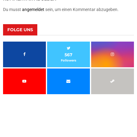
Du musst
angemeldet
sein, um einen Kommentar abzugeben.
FOLGE UNS
567
Followers