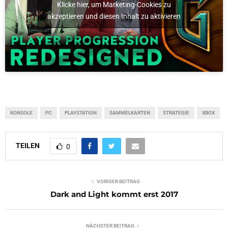
Klicke hier, um Marketing-Cookies zu
akzeptieren und diesen Inhalt zu aktivieren
KONSOLE
PC
PLAYSTATION
SAMMELKARTEN
STRATEGIE
XBOX
TEILEN
0
VORIGER BEITRAG
Dark and Light kommt erst 2017
NÄCHSTER BEITRAG