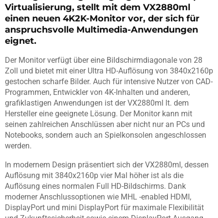
Virtualisierung, stellt mit dem VX2880ml
einen neuen 4K2K-Monitor vor, der sich für
anspruchsvolle Multimedia-Anwendungen
eignet.
Der Monitor verfügt über eine Bildschirmdiagonale von 28
Zoll und bietet mit einer Ultra HD-Auflösung von 3840x2160p
gestochen scharfe Bilder. Auch für intensive Nutzer von CAD-
Programmen, Entwickler von 4K-Inhalten und anderen,
grafiklastigen Anwendungen ist der VX2880ml lt. dem
Hersteller eine geeignete Lösung. Der Monitor kann mit
seinen zahlreichen Anschlüssen aber nicht nur an PCs und
Notebooks, sondern auch an Spielkonsolen angeschlossen
werden.
In modernem Design präsentiert sich der VX2880ml, dessen
Auflösung mit 3840x2160p vier Mal höher ist als die
Auflösung eines normalen Full HD-Bildschirms. Dank
moderner Anschlussoptionen wie MHL -enabled HDMI,
DisplayPort und mini DisplayPort für maximale Flexibilität