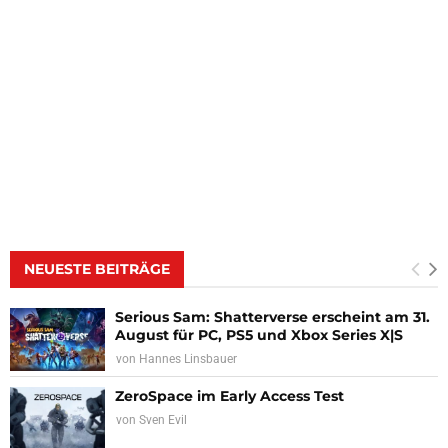
NEUESTE BEITRÄGE
Serious Sam: Shatterverse erscheint am 31.
August für PC, PS5 und Xbox Series X|S
von
Hannes Linsbauer
ZeroSpace im Early Access Test
von
Sven Evil