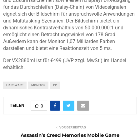
und Zukunftssicherheit sowie einem DisplayPort-Ausgang
für das Durchschleifen (Daisy-Chain) von Videosignalen
eignet sich der Bildschirm für anspruchsvolle Anwendungen
und Multitasking-Szenarien. Der Bildschirm bietet ein
dynamisches Kontrastverhältnis von 50.000.000:1 und
ermöglicht einen Betrachtungswinkel von 178 Grad.
Außerdem kann der Monitor 1,07 Milliarden Farben
darstellen und bietet eine Reaktionszeit von 5 ms.
Der VX2880ml ist für €499 (UVP zzgl. MwSt.) im Handel
erhältlich.
HARDWARE
MONITOR
PC
TEILEN
0
VORIGER BEITRAG
Assassin’s Creed Memories Mobile Game