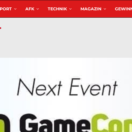
SPORT
AFK
TECHNIK
MAGAZIN
GEWINN