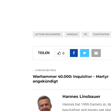
ACTION-ROLLENSPIEL
KONSOLE
PC
PLAYSTATION
TEILEN
0
VORIGER BEITRAG
Warhammer 40.000: Inquisitor – Martyr
angekündigt
Hannes Linsbauer
Hannes hat 1999 Gamers.at, das
beschäftigt sich bereits seit 