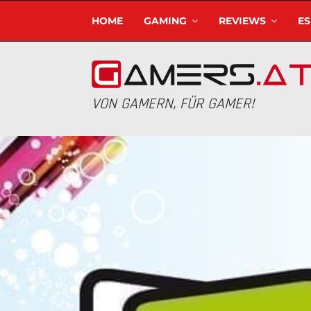
HOME
GAMING
REVIEWS
E
VON GAMERN, FÜR GAMER!