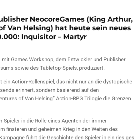
ublisher NeocoreGames (King Arthur,
of Van Helsing) hat heute sein neues
00: Inquisitor – Martyr
t mit Games Workshop, dem Entwickler und Publisher
ums sowie des Tabletop-Spiels, produziert.
 ein Action-Rollenspiel, das nicht nur an die dystopische
sends erinnert, sondern basierend auf den
entures of Van Helsing” Action-RPG Trilogie die Grenzen
r Spieler in die Rolle eines Agenten der immer
m finsteren und geheimen Krieg in den Weiten des
mpagne führt die Geschichte den Spieler in ein riesiges