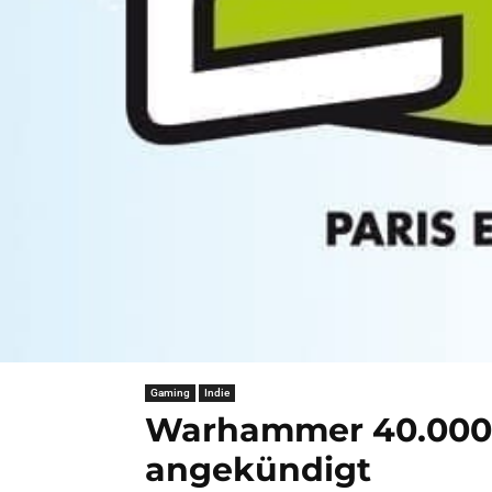
Gaming
Indie
Warhammer 40.000: 
angekündigt