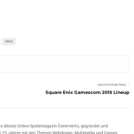
XBOX
NÄCHSTER BEITRAG
Square Enix Gamescom 2015 Lineup
 älteste Online-Spielemagazin Österreichs, gegründet und
über 25 Jahren mit den Themen Webdesign, Multimedia und Games.