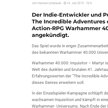
von
Hannes Linsbauer
16. Juli 2015
0
Der Indie-Entwickler und P
The Incredible Adventures 
Action-RPG Warhammer 40.0
angekündigt.
Das Spiel wurde in enger Zusammenarbei
des bekannten Warhammer 40.000 Univers
Warhammer 40.000: Inquisitor – Martyr ist
Welt des dunklen und brutalen 41. Jahrtau
Erfahrungswerten der “The Incredible Adv
dieses Genres erweitern soll.
In der Einzelspieler-Kampagne schlüpft de
wachsamen Inquisition und kämpft in eine
Warhammer- Universums. Nach Ende der Ka