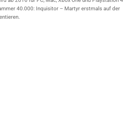
mmer 40.000: Inquisitor – Martyr erstmals auf der
entieren.