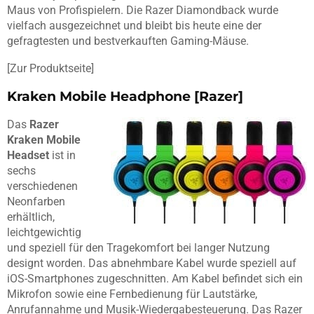
Maus von Profispielern. Die Razer Diamondback wurde
vielfach ausgezeichnet und bleibt bis heute eine der
gefragtesten und bestverkauften Gaming-Mäuse.
[Zur Produktseite]
Kraken Mobile Headphone [Razer]
Das
Razer
Kraken Mobile
Headset
ist in
sechs
verschiedenen
Neonfarben
erhältlich,
leichtgewichtig
und speziell für den Tragekomfort bei langer Nutzung
designt worden. Das abnehmbare Kabel wurde speziell auf
iOS-Smartphones zugeschnitten. Am Kabel befindet sich ein
Mikrofon sowie eine Fernbedienung für Lautstärke,
Anrufannahme und Musik-Wiedergabesteuerung. Das Razer