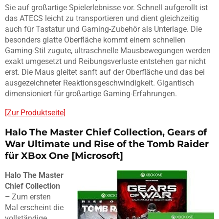
Sie auf großartige Spielerlebnisse vor. Schnell aufgerollt ist
das ATECS leicht zu transportieren und dient gleichzeitig
auch für Tastatur und Gaming-Zubehör als Unterlage. Die
besonders glatte Oberfläche kommt einem schnellen
Gaming-Stil zugute, ultraschnelle Mausbewegungen werden
exakt umgesetzt und Reibungsverluste entstehen gar nicht
erst. Die Maus gleitet sanft auf der Oberfläche und das bei
ausgezeichneter Reaktionsgeschwindigkeit. Gigantisch
dimensioniert für großartige Gaming-Erfahrungen.
[Zur Produktseite]
Halo The Master Chief Collection, Gears of
War Ultimate und Rise of the Tomb Raider
für XBox One [Microsoft]
Halo The Master
Chief Collection
–
Zum ersten
Mal erscheint die
vollständige