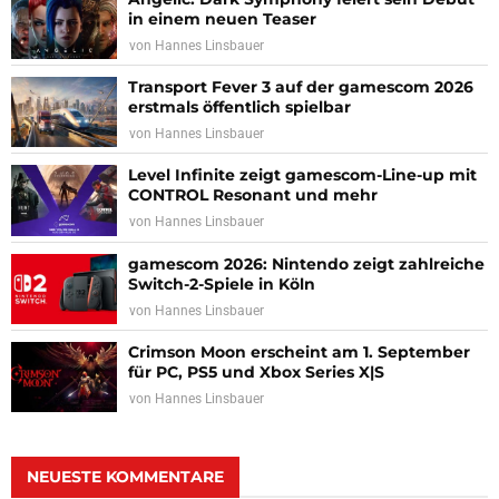
in einem neuen Teaser
von
Hannes Linsbauer
Transport Fever 3 auf der gamescom 2026
erstmals öffentlich spielbar
von
Hannes Linsbauer
Level Infinite zeigt gamescom-Line-up mit
CONTROL Resonant und mehr
von
Hannes Linsbauer
gamescom 2026: Nintendo zeigt zahlreiche
Switch-2-Spiele in Köln
von
Hannes Linsbauer
Crimson Moon erscheint am 1. September
für PC, PS5 und Xbox Series X|S
von
Hannes Linsbauer
NEUESTE KOMMENTARE