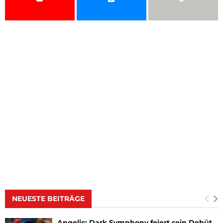
NEUESTE BEITRÄGE
Angelic: Dark Symphony feiert sein Debüt