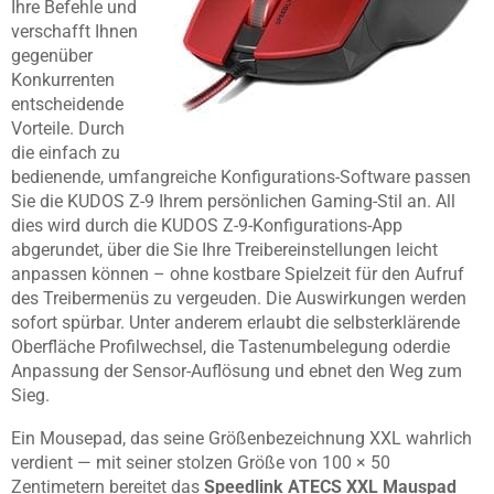
Ihre Befehle und
verschafft Ihnen
gegenüber
Konkurrenten
entscheidende
Vorteile. Durch
die einfach zu
bedienende, umfangreiche Konfigurations-Software passen
Sie die KUDOS Z-9 Ihrem persönlichen Gaming-Stil an. All
dies wird durch die KUDOS Z-9-Konfigurations-App
abgerundet, über die Sie Ihre Treibereinstellungen leicht
anpassen können – ohne kostbare Spielzeit für den Aufruf
des Treibermenüs zu vergeuden. Die Auswirkungen werden
sofort spürbar. Unter anderem erlaubt die selbsterklärende
Oberfläche Profilwechsel, die Tastenumbelegung oderdie
Anpassung der Sensor-Auflösung und ebnet den Weg zum
Sieg.
Ein Mousepad, das seine Größenbezeichnung XXL wahrlich
verdient — mit seiner stolzen Größe von 100 × 50
Zentimetern bereitet das
Speedlink ATECS XXL
Mauspad