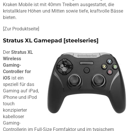
Kraken Mobile ist mit 40mm Treibern ausgestattet, die
kristallklare Höhen und Mitten sowie tiefe, kraftvolle Bässe
bieten.
[Zur Produktseite]
Stratus XL Gamepad [steelseries]
Der
Stratus XL
Wireless
Gaming-
Controller for
iOS
ist ein
speziell für das
Gaming auf iPad,
iPhone und iPod
touch
konzipierter
kabelloser
Gaming-
Controllerin im Full-Size Formfaktor und im typischem