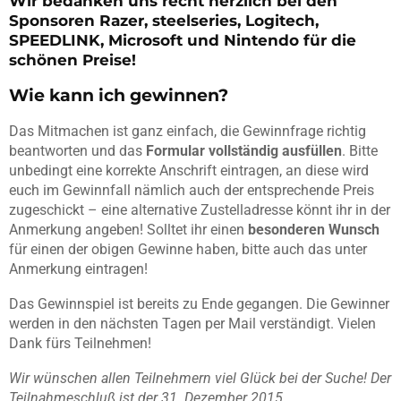
Wir bedanken uns recht herzlich bei den
Sponsoren Razer, steelseries, Logitech,
SPEEDLINK, Microsoft und Nintendo für die
schönen Preise!
Wie kann ich gewinnen?
Das Mitmachen ist ganz einfach, die Gewinnfrage richtig
beantworten und das
Formular vollständig ausfüllen
. Bitte
unbedingt eine korrekte Anschrift eintragen, an diese wird
euch im Gewinnfall nämlich auch der entsprechende Preis
zugeschickt – eine alternative Zustelladresse könnt ihr in der
Anmerkung angeben! Solltet ihr einen
besonderen Wunsch
für einen der obigen Gewinne haben, bitte auch das unter
Anmerkung eintragen!
Das Gewinnspiel ist bereits zu Ende gegangen. Die Gewinner
werden in den nächsten Tagen per Mail verständigt. Vielen
Dank fürs Teilnehmen!
Wir wünschen allen Teilnehmern viel Glück bei der Suche! Der
Teilnahmeschluß ist der 31. Dezember 2015.