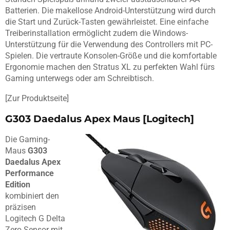
Batterien. Die makellose Android-Unterstützung wird durch
die Start und Zurück-Tasten gewährleistet. Eine einfache
Treiberinstallation ermöglicht zudem die Windows-
Unterstützung für die Verwendung des Controllers mit PC-
Spielen. Die vertraute Konsolen-Größe und die komfortable
Ergonomie machen den Stratus XL zu perfekten Wahl fürs
Gaming unterwegs oder am Schreibtisch.
[Zur Produktseite]
G303 Daedalus Apex Maus [Logitech]
Die Gaming-
Maus
G303
Daedalus Apex
Performance
Edition
kombiniert den
präzisen
Logitech G Delta
Zero Sensor mit