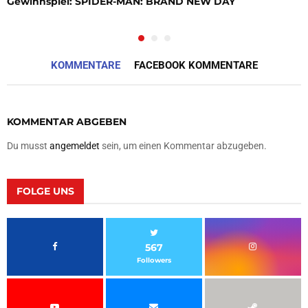
Gewinnspiel: SPIDER-MAN: BRAND NEW DAY
KOMMENTARE
FACEBOOK KOMMENTARE
KOMMENTAR ABGEBEN
Du musst
angemeldet
sein, um einen Kommentar abzugeben.
FOLGE UNS
567
Followers