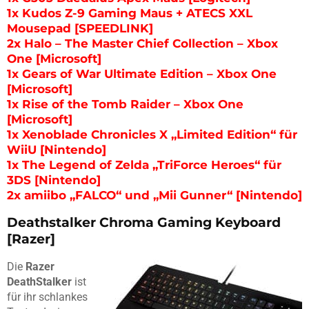
1x Kudos Z-9 Gaming Maus + ATECS XXL
Mousepad [SPEEDLINK]
2x Halo – The Master Chief Collection – Xbox
One [Microsoft]
1x Gears of War Ultimate Edition – Xbox One
[Microsoft]
1x Rise of the Tomb Raider – Xbox One
[Microsoft]
1x Xenoblade Chronicles X „Limited Edition“ für
WiiU [Nintendo]
1x The Legend of Zelda „TriForce Heroes“ für
3DS [Nintendo]
2x amiibo „FALCO“ und „Mii Gunner“ [Nintendo]
Deathstalker Chroma Gaming Keyboard
[Razer]
Die
Razer
DeathStalker
ist
für ihr schlankes