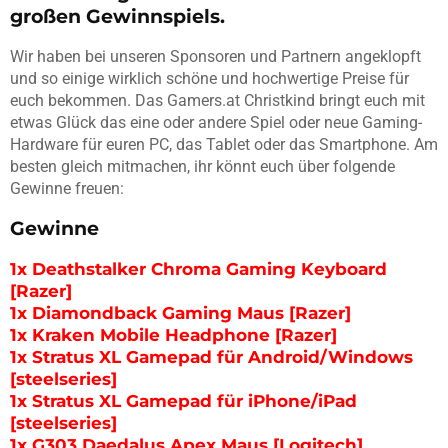
großen Gewinnspiels.
Wir haben bei unseren Sponsoren und Partnern angeklopft
und so einige wirklich schöne und hochwertige Preise für
euch bekommen. Das Gamers.at Christkind bringt euch mit
etwas Glück das eine oder andere Spiel oder neue Gaming-
Hardware für euren PC, das Tablet oder das Smartphone. Am
besten gleich mitmachen, ihr könnt euch über folgende
Gewinne freuen:
Gewinne
1x Deathstalker Chroma Gaming Keyboard
[Razer]
1x Diamondback Gaming Maus [Razer]
1x Kraken Mobile Headphone [Razer]
1x Stratus XL Gamepad für Android/Windows
[steelseries]
1x Stratus XL Gamepad für iPhone/iPad
[steelseries]
1x G303 Daedalus Apex Maus [Logitech]