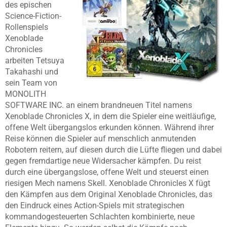
des epischen
Science-Fiction-
Rollenspiels
Xenoblade
Chronicles
arbeiten Tetsuya
Takahashi und
sein Team von
MONOLITH
SOFTWARE INC. an einem brandneuen Titel namens
Xenoblade Chronicles X, in dem die Spieler eine weitläufige,
offene Welt übergangslos erkunden können. Während ihrer
Reise können die Spieler auf menschlich anmutenden
Robotern reitern, auf diesen durch die Lüfte fliegen und dabei
gegen fremdartige neue Widersacher kämpfen. Du reist
durch eine übergangslose, offene Welt und steuerst einen
riesigen Mech namens Skell. Xenoblade Chronicles X fügt
den Kämpfen aus dem Original Xenoblade Chronicles, das
den Eindruck eines Action-Spiels mit strategischen
kommandogesteuerten Schlachten kombinierte, neue