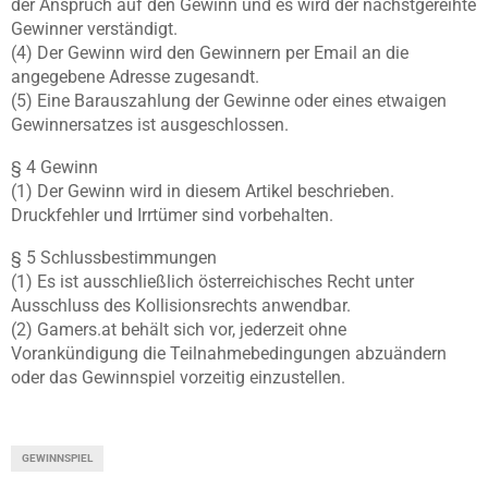
der Anspruch auf den Gewinn und es wird der nächstgereihte
Gewinner verständigt.
(4) Der Gewinn wird den Gewinnern per Email an die
angegebene Adresse zugesandt.
(5) Eine Barauszahlung der Gewinne oder eines etwaigen
Gewinnersatzes ist ausgeschlossen.
§ 4 Gewinn
(1) Der Gewinn wird in diesem Artikel beschrieben.
Druckfehler und Irrtümer sind vorbehalten.
§ 5 Schlussbestimmungen
(1) Es ist ausschließlich österreichisches Recht unter
Ausschluss des Kollisionsrechts anwendbar.
(2) Gamers.at behält sich vor, jederzeit ohne
Vorankündigung die Teilnahmebedingungen abzuändern
oder das Gewinnspiel vorzeitig einzustellen.
GEWINNSPIEL