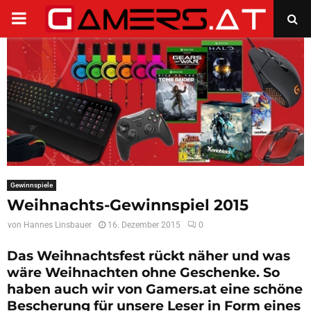
PRIMARY
MENU
Gewinnspiele
Weihnachts-Gewinnspiel 2015
von
Hannes Linsbauer
16. Dezember 2015
0
Das Weihnachtsfest rückt näher und was
wäre Weihnachten ohne Geschenke. So
haben auch wir von Gamers.at eine schöne
Bescherung für unsere Leser in Form eines