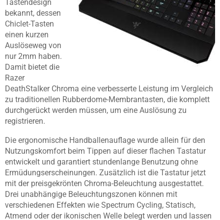
Tastendesign
bekannt, dessen
Chiclet-Tasten
einen kurzen
Auslöseweg von
nur 2mm haben.
Damit bietet die
Razer
DeathStalker Chroma eine verbesserte Leistung im Vergleich
zu traditionellen Rubberdome-Membrantasten, die komplett
durchgerückt werden müssen, um eine Auslösung zu
registrieren.
Die ergonomische Handballenauflage wurde allein für den
Nutzungskomfort beim Tippen auf dieser flachen Tastatur
entwickelt und garantiert stundenlange Benutzung ohne
Ermüdungserscheinungen. Zusätzlich ist die Tastatur jetzt
mit der preisgekrönten Chroma-Beleuchtung ausgestattet.
Drei unabhängige Beleuchtungszonen können mit
verschiedenen Effekten wie Spectrum Cycling, Statisch,
Atmend oder der ikonischen Welle belegt werden und lassen