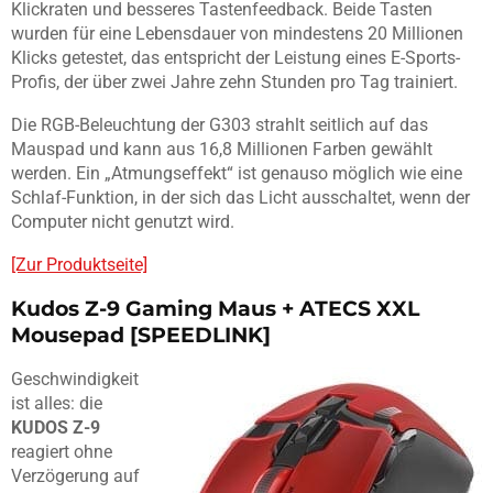
Klickraten und besseres Tastenfeedback. Beide Tasten
wurden für eine Lebensdauer von mindestens 20 Millionen
Klicks getestet, das entspricht der Leistung eines E-Sports-
Profis, der über zwei Jahre zehn Stunden pro Tag trainiert.
Die RGB-Beleuchtung der G303 strahlt seitlich auf das
Mauspad und kann aus 16,8 Millionen Farben gewählt
werden. Ein „Atmungseffekt“ ist genauso möglich wie eine
Schlaf-Funktion, in der sich das Licht ausschaltet, wenn der
Computer nicht genutzt wird.
[Zur Produktseite]
Kudos Z-9 Gaming Maus + ATECS XXL
Mousepad [SPEEDLINK]
Geschwindigkeit
ist alles: die
KUDOS Z-9
reagiert ohne
Verzögerung auf