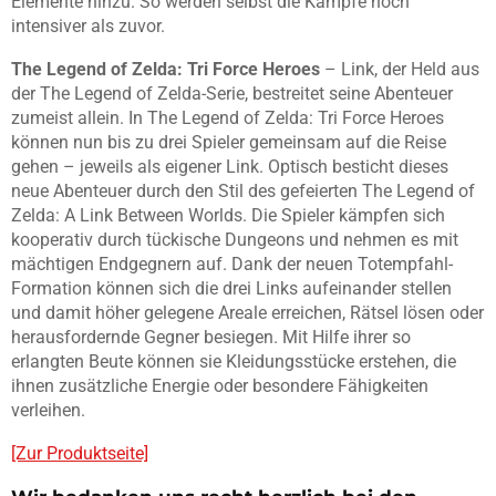
Elemente hinzu. So werden selbst die Kämpfe noch
intensiver als zuvor.
The Legend of Zelda: Tri Force Heroes
– Link, der Held aus
der The Legend of Zelda-Serie, bestreitet seine Abenteuer
zumeist allein. In The Legend of Zelda: Tri Force Heroes
können nun bis zu drei Spieler gemeinsam auf die Reise
gehen – jeweils als eigener Link. Optisch besticht dieses
neue Abenteuer durch den Stil des gefeierten The Legend of
Zelda: A Link Between Worlds. Die Spieler kämpfen sich
kooperativ durch tückische Dungeons und nehmen es mit
mächtigen Endgegnern auf. Dank der neuen Totempfahl-
Formation können sich die drei Links aufeinander stellen
und damit höher gelegene Areale erreichen, Rätsel lösen oder
herausfordernde Gegner besiegen. Mit Hilfe ihrer so
erlangten Beute können sie Kleidungsstücke erstehen, die
ihnen zusätzliche Energie oder besondere Fähigkeiten
verleihen.
[Zur Produktseite]