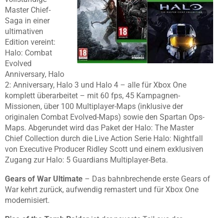
Master Chief-
Saga in einer
ultimativen
Edition vereint:
Halo: Combat
Evolved
Anniversary, Halo
2: Anniversary, Halo 3 und Halo 4 – alle für Xbox One
komplett überarbeitet – mit 60 fps, 45 Kampagnen-
Missionen, über 100 Multiplayer-Maps (inklusive der
originalen Combat Evolved-Maps) sowie den Spartan Ops-
Maps. Abgerundet wird das Paket der Halo: The Master
Chief Collection durch die Live Action Serie Halo: Nightfall
von Executive Producer Ridley Scott und einem exklusiven
Zugang zur Halo: 5 Guardians Multiplayer-Beta.
Gears of War Ultimate
–
Das bahnbrechende erste Gears of
War kehrt zurück, aufwendig remastert und für Xbox One
modernisiert.