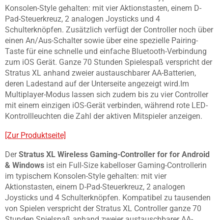
Konsolen-Style gehalten: mit vier Aktionstasten, einem D-
Pad-Steuerkreuz, 2 analogen Joysticks und 4
Schulterknöpfen. Zusätzlich verfügt der Controller noch über
einen An/Aus-Schalter sowie über eine spezielle Pairing-
Taste für eine schnelle und einfache Bluetooth-Verbindung
zum iOS Gerät. Ganze 70 Stunden Spielespaß verspricht der
Stratus XL anhand zweier austauschbarer AA-Batterien,
deren Ladestand auf der Unterseite angezeigt wird.Im
Multiplayer-Modus lassen sich zudem bis zu vier Controller
mit einem einzigen iOS-Gerät verbinden, während rote LED-
Kontrollleuchten die Zahl der aktiven Mitspieler anzeigen.
[Zur Produktseite]
Der
Stratus XL Wireless Gaming-Controller for for Android
& Windows
ist ein Full-Size kabelloser Gaming-Controllerin
im typischem Konsolen-Style gehalten: mit vier
Aktionstasten, einem D-Pad-Steuerkreuz, 2 analogen
Joysticks und 4 Schulterknöpfen. Kompatibel zu tausenden
von Spielen verspricht der Stratus XL Controller ganze 70
Stunden Spielspaß anhand zweier austauschbarer AA-