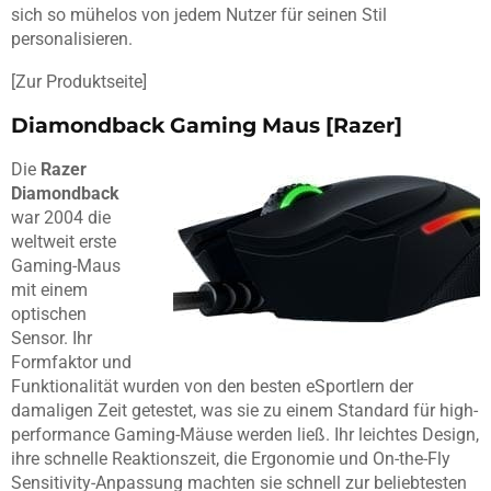
sich so mühelos von jedem Nutzer für seinen Stil
personalisieren.
[Zur Produktseite]
Diamondback Gaming Maus [Razer]
Die
Razer
Diamondback
war 2004 die
weltweit erste
Gaming-Maus
mit einem
optischen
Sensor. Ihr
Formfaktor und
Funktionalität wurden von den besten eSportlern der
damaligen Zeit getestet, was sie zu einem Standard für high-
performance Gaming-Mäuse werden ließ. Ihr leichtes Design,
ihre schnelle Reaktionszeit, die Ergonomie und On-the-Fly
Sensitivity-Anpassung machten sie schnell zur beliebtesten