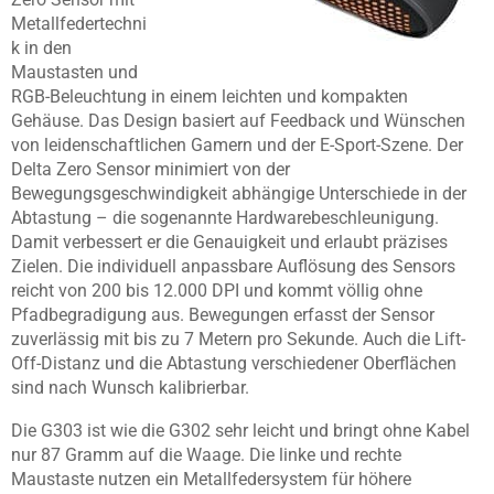
Metallfedertechni
k in den
Maustasten und
RGB-Beleuchtung in einem leichten und kompakten
Gehäuse. Das Design basiert auf Feedback und Wünschen
von leidenschaftlichen Gamern und der E-Sport-Szene. Der
Delta Zero Sensor minimiert von der
Bewegungsgeschwindigkeit abhängige Unterschiede in der
Abtastung – die sogenannte Hardwarebeschleunigung.
Damit verbessert er die Genauigkeit und erlaubt präzises
Zielen. Die individuell anpassbare Auflösung des Sensors
reicht von 200 bis 12.000 DPI und kommt völlig ohne
Pfadbegradigung aus. Bewegungen erfasst der Sensor
zuverlässig mit bis zu 7 Metern pro Sekunde. Auch die Lift-
Off-Distanz und die Abtastung verschiedener Oberflächen
sind nach Wunsch kalibrierbar.
Die G303 ist wie die G302 sehr leicht und bringt ohne Kabel
nur 87 Gramm auf die Waage. Die linke und rechte
Maustaste nutzen ein Metallfedersystem für höhere