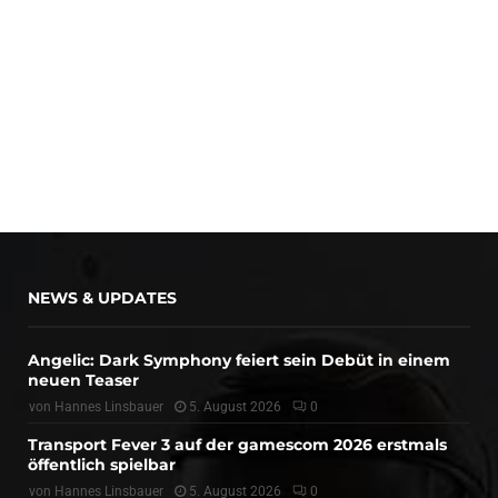
NEWS & UPDATES
Angelic: Dark Symphony feiert sein Debüt in einem
neuen Teaser
von
Hannes Linsbauer
5. August 2026
0
Transport Fever 3 auf der gamescom 2026 erstmals
öffentlich spielbar
von
Hannes Linsbauer
5. August 2026
0