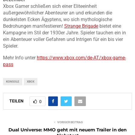
Xbox Gamer schließen sich einer Eliteeinheit
außergewöhnlicher Abenteurer an und erkunden die
dunkelsten Ecken Ägyptens, wo sich mythologische
Bedrohungen manifestieren!
Strange Brigade
bietet eine
Kampagne im Stil der 1930er Jahre. Spieler tauchen ein in
ein Abenteuer voller Gefahren und Intrigen für ein bis vier
Spieler.
Mehr Info unter
https://www.xbox.com/de-AT/xbox-game-
pass
KONSOLE
XBOX
TEILEN
0
VORIGER BEITRAG
Dual Universe: MMO geht mit neuem Trailer in den