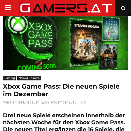
PRIMARY
MENU
Gaming
News & Updates
Xbox Game Pass: Die neuen Spiele
im Dezember
von
Hannes Linsbauer
29. November 2018
0
Drei neue Spiele erscheinen innerhalb der
nächsten Woche für den Xbox Game Pass.
Die neuen Titel ergänzen die 16 Spiele, die