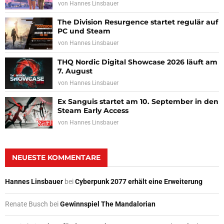
von
Hannes Linsbauer
The Division Resurgence startet regulär auf
PC und Steam
von
Hannes Linsbauer
THQ Nordic Digital Showcase 2026 läuft am
7. August
von
Hannes Linsbauer
Ex Sanguis startet am 10. September in den
Steam Early Access
von
Hannes Linsbauer
NEUESTE KOMMENTARE
Hannes Linsbauer
bei
Cyberpunk 2077 erhält eine Erweiterung
Renate Busch
bei
Gewinnspiel The Mandalorian