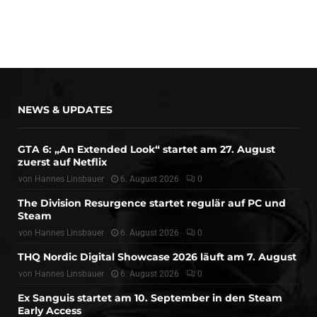
NEWS & UPDATES
GTA 6: „An Extended Look“ startet am 27. August
zuerst auf Netflix
von
Hannes Linsbauer
6. August 2026
0
The Division Resurgence startet regulär auf PC und
Steam
von
Hannes Linsbauer
6. August 2026
0
THQ Nordic Digital Showcase 2026 läuft am 7. August
von
Hannes Linsbauer
6. August 2026
0
Ex Sanguis startet am 10. September in den Steam
Early Access