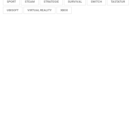
SPORT
STEAM
STRATEGIE
SURVIVAL
SWITCH
TASTATUR
UBISOFT
VIRTUAL REALITY
XBOX