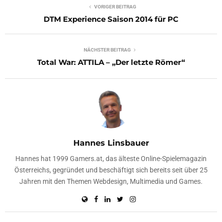
VORIGER BEITRAG
DTM Experience Saison 2014 für PC
NÄCHSTER BEITRAG
Total War: ATTILA – „Der letzte Römer“
Hannes Linsbauer
Hannes hat 1999 Gamers.at, das älteste Online-Spielemagazin
Österreichs, gegründet und beschäftigt sich bereits seit über 25
Jahren mit den Themen Webdesign, Multimedia und Games.