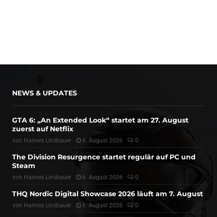
NEWS & UPDATES
GTA 6: „An Extended Look“ startet am 27. August
zuerst auf Netflix
von
Hannes Linsbauer
6. August 2026
0
The Division Resurgence startet regulär auf PC und
Steam
von
Hannes Linsbauer
6. August 2026
0
THQ Nordic Digital Showcase 2026 läuft am 7. August
von
Hannes Linsbauer
6. August 2026
0