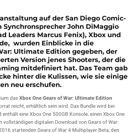
nstaltung auf der San Diego Comic-
n Synchronsprecher John DiMaggio
ad Leaders Marcus Fenix), Xbox und
de, wurden Einblicke in die
ar: Ultimate Edition gegeben, der
rten Version jenes Shooters, der die
aming mitdefiniert hat. Das Team gab
ke hinter die Kulissen, wie sie einige
zen neu erschufen.
odium das
Xbox One Gears of War: Ultimate Edition
orrat reicht, erhältlich sein wird. Das Bundle wird bei
d enthält eine Xbox One 500GB Konsole, einen Xbox One
en vollständigen digitalen Download von Gears of War:
 2016 startenden Gears of War 4 Multiplayer Beta, den