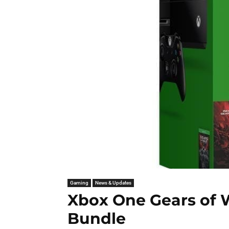
Gaming
News & Updates
Xbox One Gears of W
Bundle