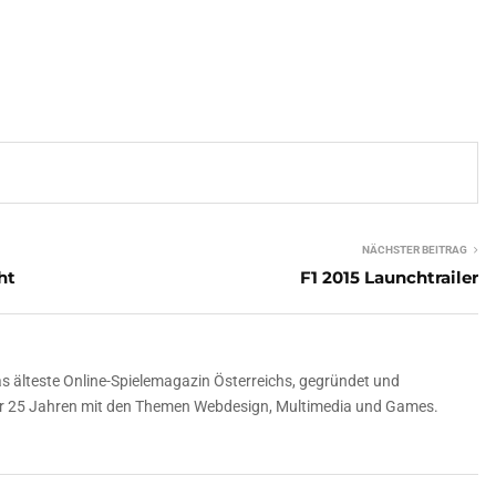
NÄCHSTER BEITRAG
ht
F1 2015 Launchtrailer
 älteste Online-Spielemagazin Österreichs, gegründet und
über 25 Jahren mit den Themen Webdesign, Multimedia und Games.