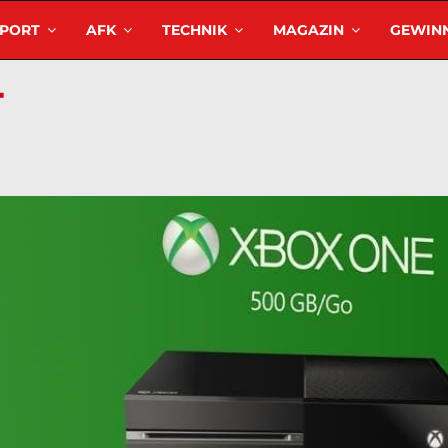
SPORT
AFK
TECHNIK
MAGAZIN
GEWINN