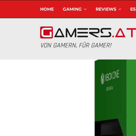
HOME
GAMING
REVIEWS
E
VON GAMERN, FÜR GAMER!