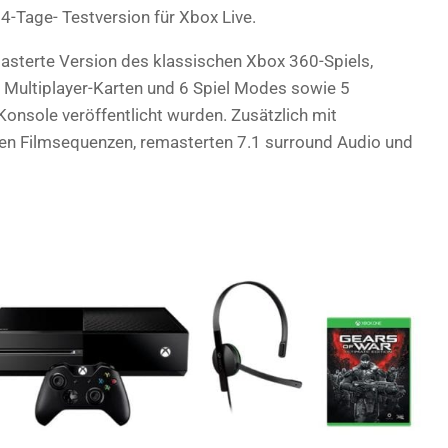
14-Tage- Testversion für Xbox Live.
-masterte Version des klassischen Xbox 360-Spiels,
 Multiplayer-Karten und 6 Spiel Modes sowie 5
Konsole veröffentlicht wurden. Zusätzlich mit
n Filmsequenzen, remasterten 7.1 surround Audio und