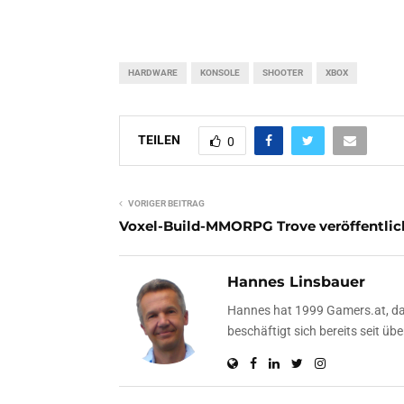
HARDWARE
KONSOLE
SHOOTER
XBOX
TEILEN
0
VORIGER BEITRAG
Voxel-Build-MMORPG Trove veröffentlic
Hannes Linsbauer
Hannes hat 1999 Gamers.at, das
beschäftigt sich bereits seit 