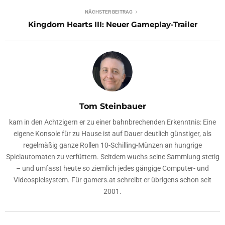
NÄCHSTER BEITRAG
Kingdom Hearts III: Neuer Gameplay-Trailer
Tom Steinbauer
kam in den Achtzigern er zu einer bahnbrechenden Erkenntnis: Eine
eigene Konsole für zu Hause ist auf Dauer deutlich günstiger, als
regelmäßig ganze Rollen 10-Schilling-Münzen an hungrige
Spielautomaten zu verfüttern. Seitdem wuchs seine Sammlung stetig
– und umfasst heute so ziemlich jedes gängige Computer- und
Videospielsystem. Für gamers.at schreibt er übrigens schon seit
2001.