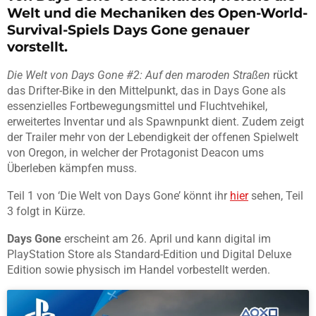
Welt und die Mechaniken des Open-World-
Survival-Spiels Days Gone genauer
vorstellt.
Die Welt von Days Gone #2: Auf den maroden Straßen
rückt
das Drifter-Bike in den Mittelpunkt, das in Days Gone als
essenzielles Fortbewegungsmittel und Fluchtvehikel,
erweitertes Inventar und als Spawnpunkt dient. Zudem zeigt
der Trailer mehr von der Lebendigkeit der offenen Spielwelt
von Oregon, in welcher der Protagonist Deacon ums
Überleben kämpfen muss.
Teil 1 von ‘Die Welt von Days Gone’ könnt ihr
hier
sehen, Teil
3 folgt in Kürze.
Days Gone
erscheint am 26. April und kann digital im
PlayStation Store als Standard-Edition und Digital Deluxe
Edition sowie physisch im Handel vorbestellt werden.