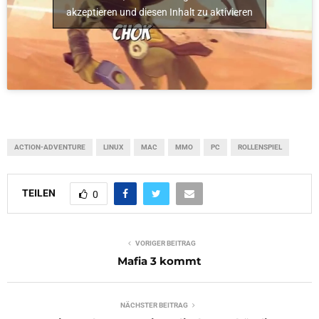
akzeptieren und diesen Inhalt zu aktivieren
ACTION-ADVENTURE
LINUX
MAC
MMO
PC
ROLLENSPIEL
TEILEN
0
VORIGER BEITRAG
Mafia 3 kommt
NÄCHSTER BEITRAG