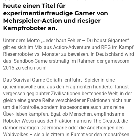
heute einen Titel für
experimentierfreudige Gamer von
Mehrspieler-Action und riesiger
Kampfroboter an.
Unter dem Motto „Jeder baut Fehler – Du baust Giganten“
gilt es sich im Mix aus Action-Adventure und RPG im Kampf
Riesenroboter vs. Monster zu beweisen. In Deutschland wird
das Sandbox-Game erstmalig im Rahmen der gamescom
2015 zu sehen sein!
Das Survival-Game Goliath entführt Spieler in eine
geheimnisvolle und aus den Fragmenten hunderter längst
vergessen geglaubter Zivilisationen bestehende Welt, in der
gleich eine ganze Reihe verschiedener Fraktionen nicht nur
um die Kontrolle, sondern insbesondere auch ums reine
Über- leben kämpfen. Egal, ob Menschen, empfindsame
Roboter-Wesen aus der Fraktion namens The Created, die
dämonenartigen Daemonarie oder die Angehörigen des
Waldvolkes – sie alle zittern in Furcht vor den monströsen