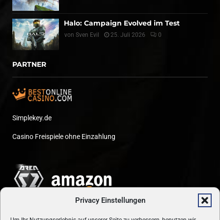
Halo: Campaign Evolved im Test
von
Sven Evil
25. Juli 2026
0
PARTNER
Simplekey.de
Casino Freispiele ohne Einzahlung
Privacy Einstellungen