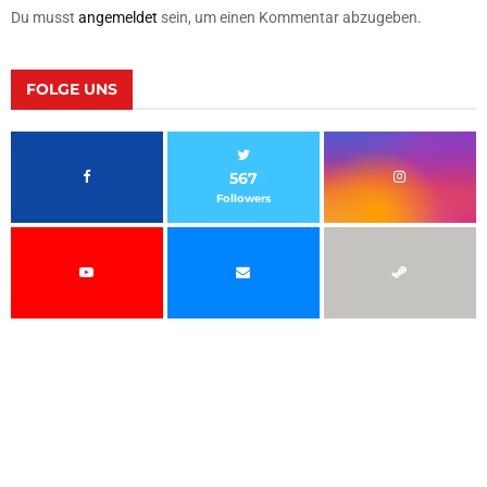
Du musst
angemeldet
sein, um einen Kommentar abzugeben.
FOLGE UNS
567
Followers