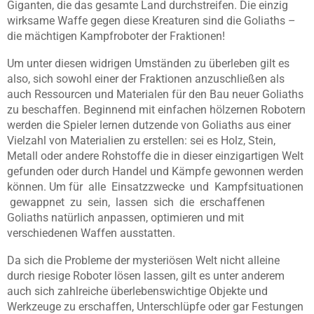
Giganten, die das gesamte Land durchstreifen. Die einzig
wirksame Waffe gegen diese Kreaturen sind die Goliaths –
die mächtigen Kampfroboter der Fraktionen!
Um unter diesen widrigen Umständen zu überleben gilt es
also, sich sowohl einer der Fraktionen anzuschließen als
auch Ressourcen und Materialen für den Bau neuer Goliaths
zu beschaffen. Beginnend mit einfachen hölzernen Robotern
werden die Spieler lernen dutzende von Goliaths aus einer
Vielzahl von Materialien zu erstellen: sei es Holz, Stein,
Metall oder andere Rohstoffe die in dieser einzigartigen Welt
gefunden oder durch Handel und Kämpfe gewonnen werden
können. Um für alle Einsatzzwecke und Kampfsituationen
gewappnet zu sein, lassen sich die erschaffenen
Goliaths natürlich anpassen, optimieren und mit
verschiedenen Waffen ausstatten.
Da sich die Probleme der mysteriösen Welt nicht alleine
durch riesige Roboter lösen lassen, gilt es unter anderem
auch sich zahlreiche überlebenswichtige Objekte und
Werkzeuge zu erschaffen, Unterschlüpfe oder gar Festungen