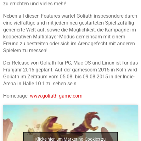
zu errichten und vieles mehr!
Neben all diesen Features wartet Goliath insbesondere durch
eine vielfältige und mit jedem neu gestarteten Spiel zufällig
generierte Welt auf, sowie die Möglichkeit, die Kampagne im
kooperativen Multiplayer-Modus gemeinsam mit einem
Freund zu bestreiten oder sich im Arenagefecht mit anderen
Spielern zu messen!
Der Release von Goliath für PC, Mac OS und Linux ist für das
Frühjahr 2016 geplant. Auf der gamescom 2015 in Köln wird
Goliath im Zeitraum vom 05.08. bis 09.08.2015 in der Indie-
Arena in Halle 10.1 zu sehen sein.
Homepage:
www.goliath-game.com
Klicke hier, um Marketing-Cookies zu